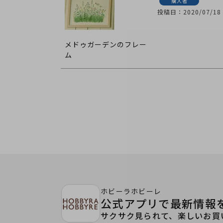
購入者
投稿日
2020/07/18
メドゥガーデンのフレー
ム
ホビーラホビーレ
公式アプリで最新情報
サクサク見られて、楽しいお買