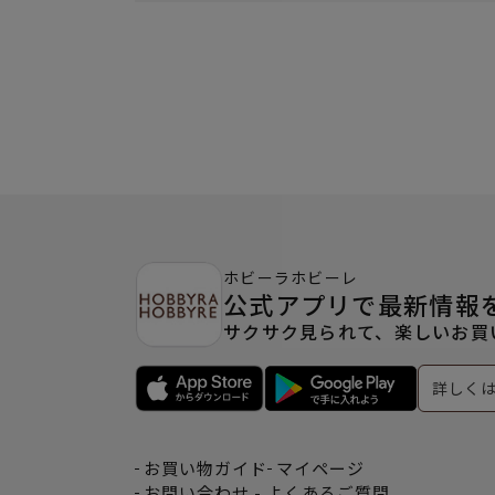
ホビーラホビーレ
公式アプリで最新情報
サクサク見られて、楽しいお買
詳しく
お買い物ガイド
マイページ
お問い合わせ - よくあるご質問