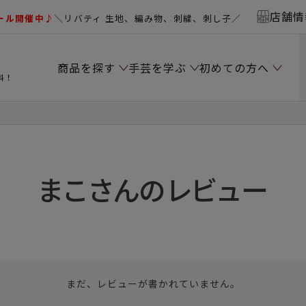
店舗情
ール開催中♪
＼リバティ 生地、編み物、刺繍、刺し子／
商品を探す
手芸を学ぶ
初めての方へ
料！
まこさんのレビュー
まだ、レビューが書かれていません。