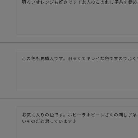
明るいオレンジも好きです！友人のこの刺し子糸を勧め
この色も再購入です。明るくてキレイな色ですのでよく
お気に入りの色です。ホビーラホビーレさんの刺し子糸
いものだと思っています♪