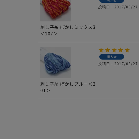
投稿日
2017/08/27
刺し子糸 ぼかしミックス3
＜207＞
購入者
投稿日
2017/08/27
刺し子糸 ぼかしブルー＜2
01＞