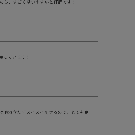
たら、すごく縫いやすいと好評です！
使っています！
は毛羽立たずスイスイ刺せるので、とても良