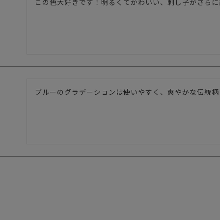
この色大好きです！明るくてかわいい、刺し子がさらに
ブルーのグラデーションは使いやすく、爽やかな伝統柄