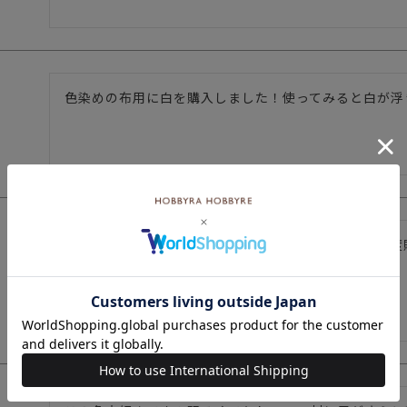
色染めの布用に白を購入しました！使ってみると白が浮
グリーン系ミックスの綺麗な色でお気に入りです。再度