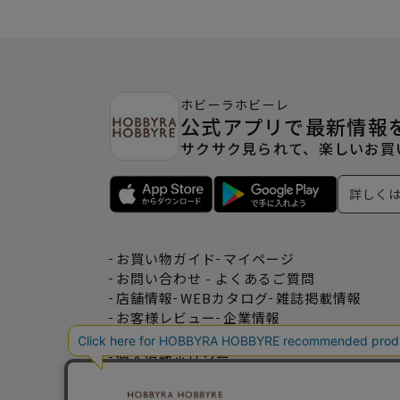
ホビーラホビーレ
公式アプリで最新情報
サクサク見られて、楽しいお買
詳しく
お買い物ガイド
マイページ
お問い合わせ - よくあるご質問
店舗情報
WEBカタログ
雑誌掲載情報
お客様レビュー
企業情報
特定商取引法表記
利用規約
個人情報ポリシー
一緒に働こう♪求人情報
おトクな情報♪メルマガ登録