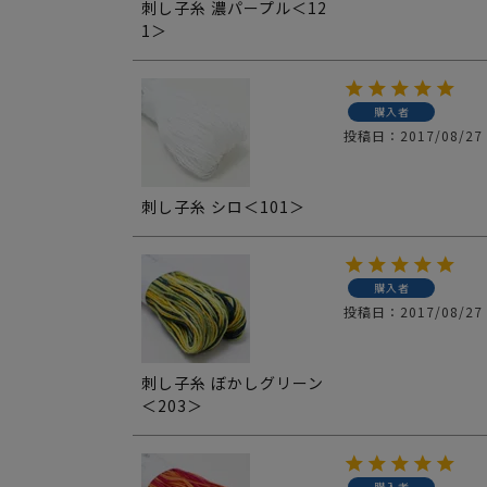
刺し子糸 濃パープル＜12
1＞
購入者
投稿日
2017/08/27
刺し子糸 シロ＜101＞
購入者
投稿日
2017/08/27
刺し子糸 ぼかしグリーン
＜203＞
購入者