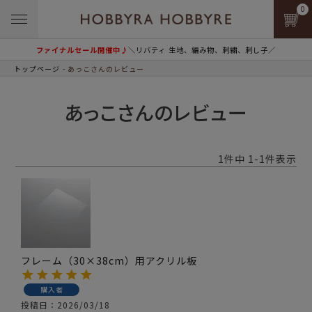
0
ファイナルセール開催中♪
＼リバティ 生地、編み物、刺繍、刺し子／
トップページ
あっこさんのレビュー
あっこさんのレビュー
1
件中
1
-
1
件表示
フレーム（30×38cm）用アクリル板
購入者
投稿日
2026/03/18