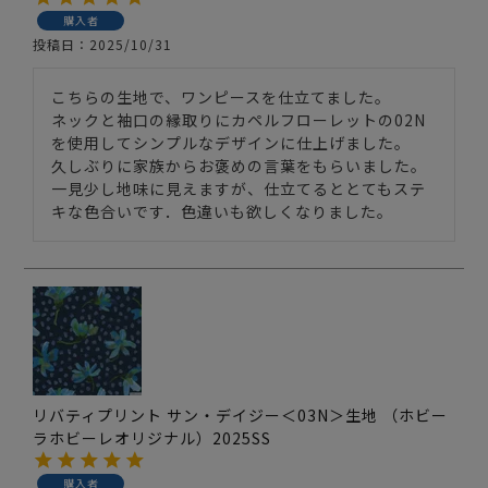
購入者
投稿日
2025/10/31
こちらの生地で、ワンピースを仕立てました。

ネックと袖口の縁取りにカペルフローレットの02N
を使用してシンプルなデザインに仕上げました。

久しぶりに家族からお褒めの言葉をもらいました。

一見少し地味に見えますが、仕立てるととてもステ
キな色合いです．色違いも欲しくなりました。
リバティプリント サン・デイジー＜03N＞生地 （ホビー
ラホビーレオリジナル）2025SS
購入者