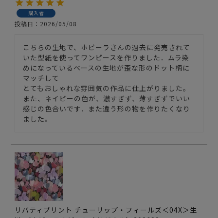
購入者
投稿日
2026/05/08
こちらの生地で、ホビーラさんの過去に発売されて
いた型紙を使ってワンピースを作りました．ムラ染
めになっているベースの生地が歪な形のドット柄に
マッチして

とてもおしゃれな雰囲気の作品に仕上がりました。

また、ネイビーの色が、濃すぎず、薄すぎずでいい
感じの色合いです．また違う形の物を作りたくなり
ました。
リバティプリント チューリップ・フィールズ＜04X＞生