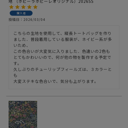
地 （ホビーラホビーレオリジナル）2026SS
購入者
投稿日
2026/03/04
こちらの生地を使用して、縦長トートバッグを作り
ました．普段着用している服装が、ネイビー系が多
いため、

この色合いが大変気に入りました．色違いの2色も
とてもかわいいので、何が他の物を製作する予定で
す。

久しぶりのチューリップフィールズは、３カラーと
も

大変ステキな色合いで、気分も上がります。