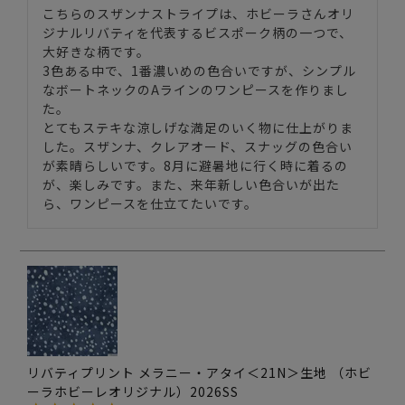
こちらのスザンナストライプは、ホビーラさんオリ
ジナルリバティを代表するビスポーク柄の一つで、
大好きな柄です。

3色ある中で、1番濃いめの色合いですが、シンプル
なボートネックのAラインのワンピースを作りまし
た。

とてもステキな涼しげな満足のいく物に仕上がりま
した。スザンナ、クレアオード、スナッグの色合い
が素晴らしいです。8月に避暑地に行く時に着るの
が、楽しみです。また、来年新しい色合いが出た
ら、ワンピースを仕立てたいです。
リバティプリント メラニー・アタイ＜21N＞生地 （ホビ
ーラホビーレオリジナル）2026SS