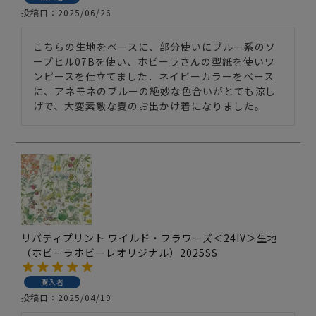
投稿日
2025/06/26
こちらの生地をベースに、部分使いにブルー系のソ
ープヒル07Bを使い、ホビーラさんの型紙を使いワ
ンピースを仕立てました．ネイビーカラーをベース
に、アネモネのブルーの絶妙な色合いがとても涼し
げで、大変素敵な夏のお出かけ着になりました。
リバティプリント ワイルド・フラワーズ＜24IV＞生地
（ホビーラホビーレオリジナル）2025SS
購入者
投稿日
2025/04/19