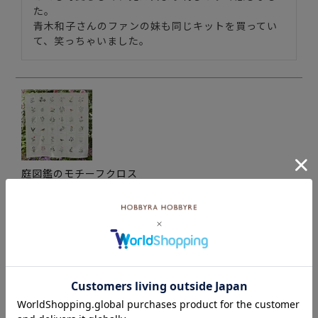
た。

青木和子さんのファンの妹も同じキットを買ってい
て、笑っちゃいました。
庭図鑑のモチーフクロス
購入者
投稿日
2025/07/20
色々なお花が楽しめると思い購入しました。

図柄のプリントが、他のキットと比べてちょっと薄
いので刺しづらいです。見本を見て、フリクション
ペンで下書きをなぞってから刺しています。

その点で4点にしました。
