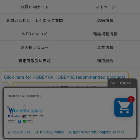
お買い物ガイド
マイページ
お問い合わせ - よくあるご質問
店舗情報
WEBカタログ
雑誌掲載情報
お客様レビュー
企業情報
特定商取引法表記
利用規約
個人情報ポリシー
一緒に働こう♪求人情報
おトクな情報♪メルマガ登録
© 2026 HOBBYRA HOBBYRE CORPORATION ALL Rights Reserved
商品を探す
手芸を学ぶ
ガイド
店舗情報
ログイン