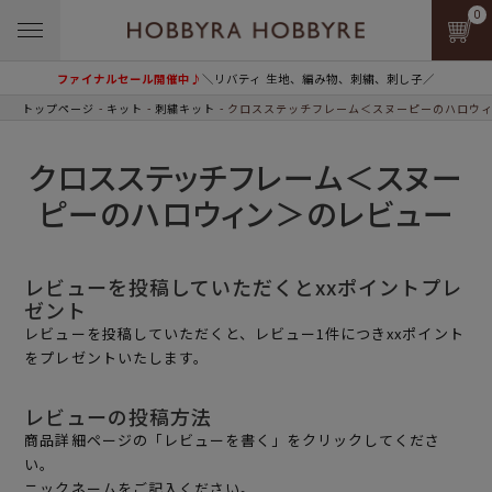
0
ファイナルセール開催中♪
＼リバティ 生地、編み物、刺繍、刺し子／
トップページ
キット
刺繍キット
クロスステッチフレーム＜スヌーピーのハロウ
クロスステッチフレーム＜スヌー
ピーのハロウィン＞のレビュー
レビューを投稿していただくとxxポイントプレ
ゼント
レビューを投稿していただくと、レビュー1件につきxxポイント
をプレゼントいたします。
レビューの投稿方法
商品詳細ページの「レビューを書く」をクリックしてくださ
い。
ニックネームをご記入ください。