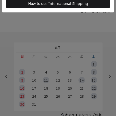
1
件中
1
-
1
件表示
8月
土
日
月
火
水
木
金
土
5
1
2
2
3
4
5
6
7
8
9
9
10
11
12
13
14
15
6
16
17
18
19
20
21
22
23
24
25
26
27
28
29
30
31
オンラインショップ休業日