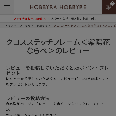
0
ファイナルセール開催中♪
＼リバティ 生地、編み物、刺繍、刺し子／
トップページ
キット
刺繍キット
クロスステッチフレーム＜紫陽花ならべ＞のレ
クロスステッチフレーム＜紫陽花
ならべ＞のレビュー
レビューを投稿していただくとxxポイントプレ
ゼント
レビューを投稿していただくと、レビュー1件につきxxポイント
をプレゼントいたします。
レビューの投稿方法
商品詳細ページの「レビューを書く」をクリックしてくださ
い。
ニックネームをご記入ください。