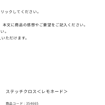
クリックしてください。
、本文に商品の感想やご要望をご記入ください。
さい。
入いただけます。
ステッチクロス＜レモネード＞
商品コード
354665