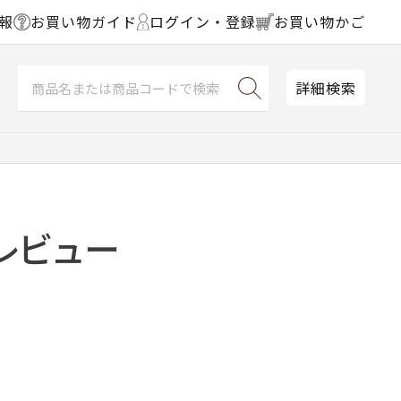
報
お買い物ガイド
ログイン・登録
お買い物かご
詳細検索
レビュー