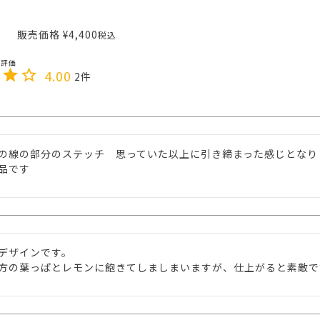
販売価格
¥
4,400
税込
4.00
2
の線の部分のステッチ　思っていた以上に引き締まった感じとなり　
品です
デザインです。

方の葉っぱとレモンに飽きてしましまいますが、仕上がると素敵で