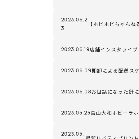
販売開始！
2023.06.2
【ホビホビちゃんねる
3
みました！～
店舗インスタライブ
2023.06.19
棚卸による配送ス
2023.06.09
お世話になった針
2023.06.08
富山大和ホビーラホ
2023.05.25
2023.05.
最新リバティプリント（リ