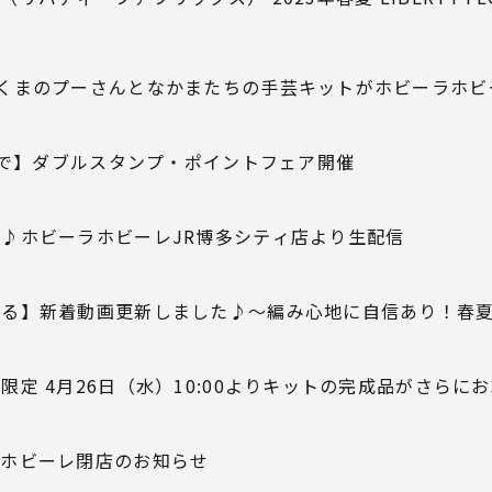
くまのプーさんとなかまたちの手芸キットがホビーラホビ
日まで】ダブルスタンプ・ポイントフェア開催
♪ホビーラホビーレJR博多シティ店より生配信
ねる】新着動画更新しました♪～編み心地に自信あり！春
限定 4月26日（水）10:00よりキットの完成品がさらに
ラホビーレ閉店のお知らせ