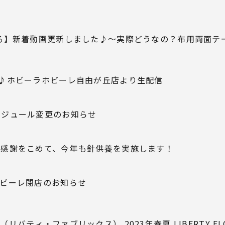
】新着動画更新しました♪～実際どうなの？布用両面テープ
♪ホビーラホビーレ自由が丘店より生配信
ケジュール変更のお知らせ
に感謝をこめて、今年も針供養を実施します！
ビーレ閉店のお知らせ
バティ・ファブリックス） 2023年春夏 LIBERTY FLOWE