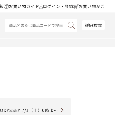
報
お買い物ガイド
ログイン・登録
お買い物かご
詳細検索
DYSSEY 7/1（土）0時より