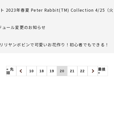
023年春夏 Peter Rabbit(TM) Collection 4/
ジュール変更のお知らせ
リリヤンボビンで可愛いお花作り！初心者でもできる！
« 先
最後
10
18
19
20
21
22
頭
»