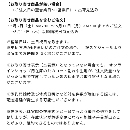
【お取り寄せ商品が無い場合】
→ご注文日の翌営業日～3営業日にて出荷見込み
【お取り寄せ商品を含むご注文】
・5月2日（土）AM7:00 ～ 5月11日（月）AM7:00までのご注文
→5月14日（木）以降順次出荷見込み
※営業日は、土日祝日を除きます。
※支払方法がNP後払いのご注文の場合、上記スケジュールより
出荷までお時間を頂く場合がございます。
※お取り寄せ表示（△表示）となっていない場合でも、 オンラ
インショップ用在庫の糸のロット割れや生地がご注文数量つな
がった状態で在庫していない等の理由でお取り寄せとなる場合
がございます。
※予約開始時及び休業日明けなど対応件数が増加する際には、
配送遅延が発生する可能性がございます。
※在庫表示は実際の在庫状況と一致するよう最善の努力をして
おりますが、在庫状況が急遽変更となる可能性や差異が出るこ
とがあり、確約できるものではありません。