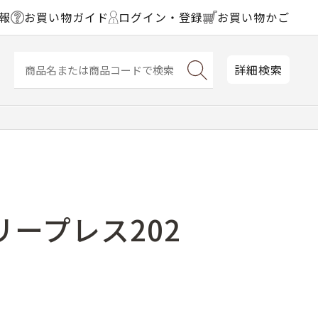
報
お買い物ガイド
ログイン・登録
お買い物かご
詳細検索
ープレス202