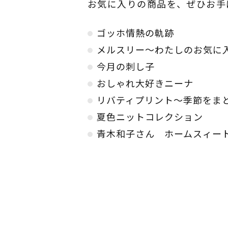
お気に入りの商品を、ぜひお手
ゴッホ情熱の軌跡
メルスリー～わたしのお気に
今月の刺し子
おしゃれ大好きニーナ
リバティプリント～季節をま
夏色ニットコレクション
青木和子さん ホームスィー