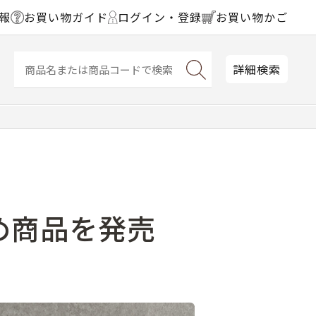
報
お買い物ガイド
ログイン・登録
お買い物かご
詳細検索
すめ商品を発売