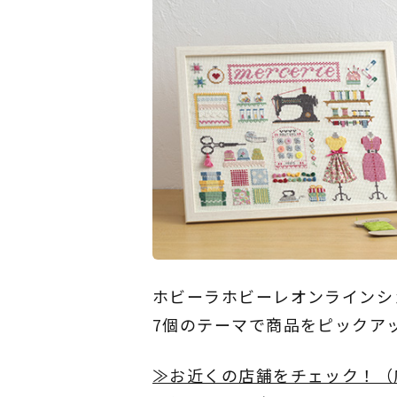
ホビーラホビーレオンラインシ
7個のテーマで商品をピックア
≫お近くの店舗をチェック！（