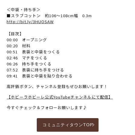
＜中袋・持ち手＞
■スラブコットン 約106～108cm幅 0.3m
http://bit.ly/3HUOSAW
【目次】
00:00 オープニング
00:20 材料
00:51 表袋と中袋をつくる
02:46 マチをつくる
06:26 持ち手をつくる
07:52 表袋に持ち手をつける
09:41 表袋と中袋を貼り合わせる
高評価ボタン、チャンネル登録もぜひお願いします！
【ホビーラホビーレ公式YouTubeチャンネルにて配信】
今すぐチェック＆フォローお願いします♪
コミュニティタウンTOP