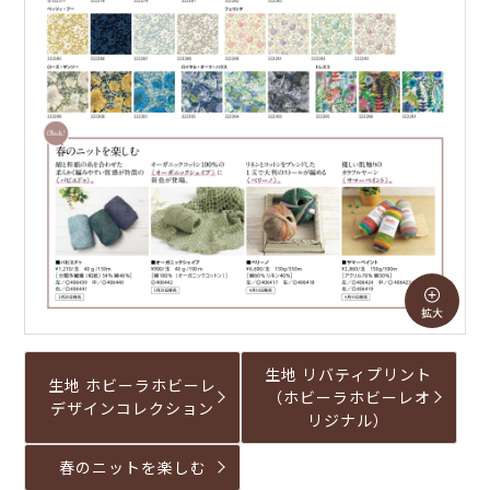
生地 リバティプリント
生地 ホビーラホビーレ
（ホビーラホビーレオ
デザインコレクション
リジナル）
春のニットを楽しむ