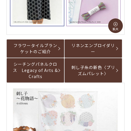
フラワータイルブラン
リネンエンブロイダリ
ケットのご紹介
ー
シーチングパネルクロ
刺し子糸の新色〈プリ
ス Legacy of Arts &
ズムパレット〉
Crafts