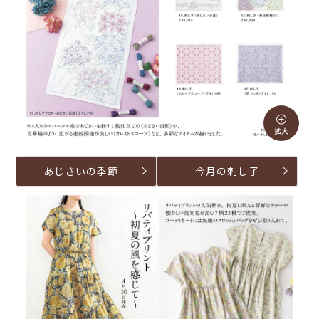
あじさいの季節
今月の刺し子