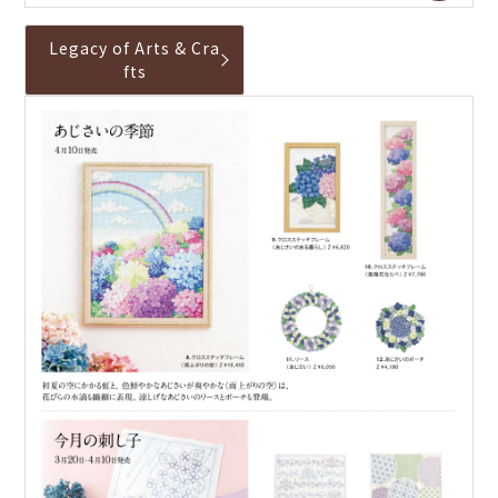
Legacy of Arts & Cra
fts