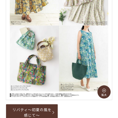
リバティ～初夏の風を
感じて～