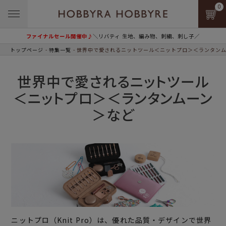
0
ファイナルセール開催中♪
＼リバティ 生地、編み物、刺繍、刺し子／
トップページ
特集一覧
世界中で愛されるニットツール＜ニットプロ＞＜ランタン
世界中で愛されるニットツール
＜ニットプロ＞＜ランタンムーン
＞など
ニットプロ（Knit Pro）は、優れた品質・デザインで世界