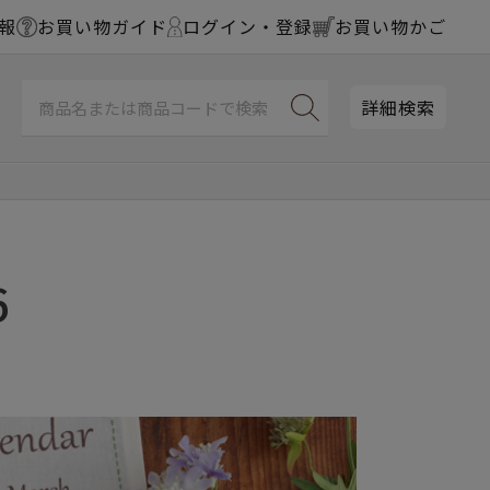
報
お買い物ガイド
ログイン・登録
お買い物かご
詳細検索
6