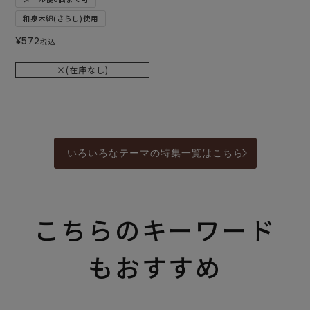
和泉木綿(さらし)使用
¥
572
税込
×(在庫なし)
いろいろなテーマの特集一覧はこちら
こちらのキーワード
もおすすめ