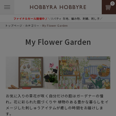
0
ファイナルセール開催中♪
＼リバティ 生地、編み物、刺繍、刺し子／
トップページ
カテゴリー
My Flower Garden
My Flower Garden
お気に入りの草花が咲く自分だけの庭はガーデナーの憧
れ。花に彩られた庭づくりや 植物のある豊かな暮らしをイ
メージした刺しゅうアイテムが癒しの時間をお届けしま
す。