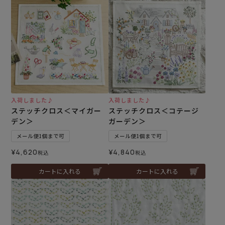
入荷しました♪
入荷しました♪
ステッチクロス＜マイガー
ステッチクロス＜コテージ
デン＞
ガーデン＞
メール便1個まで可
メール便1個まで可
¥
4,620
¥
4,840
税込
税込
カートに入れる
カートに入れる