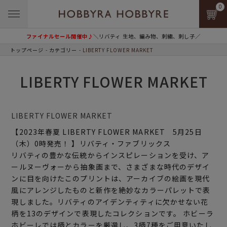
0
ファイナルセール開催中♪
＼リバティ 生地、編み物、刺繍、刺し子／
トップページ
カテゴリー
LIBERTY FLOWER MARKET
LIBERTY FLOWER MARKET
LIBERTY FLOWER MARKET
【2023年春夏 LIBERTY FLOWER MARKET 5月25日
（木）0時発売！ 】リバティ・ファブリックス
リバティの豊かな伝統からインスピレーションを受け、ア
ールヌーヴォーから抽象画まで、さまざまな時代のデザイ
ンに目を向けたこのプリントは、アーカイブの絵画を現代
風にアレンジしたものと新作を絶妙なカラーパレットで表
現しました。リバティのアイデンティティに欠かせない花
柄を13のデザインで表現したコレクションです。 ホビーラ
ホビーレでは柄とカラーを厳選し、3柄7種をご用意いたし