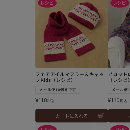
フェアアイルマフラー＆キャッ
ピコット
プKids（レシピ）
（レシピ
メール便10個まで可
メール便
¥
110
¥
110
税込
税込
カートに入れる