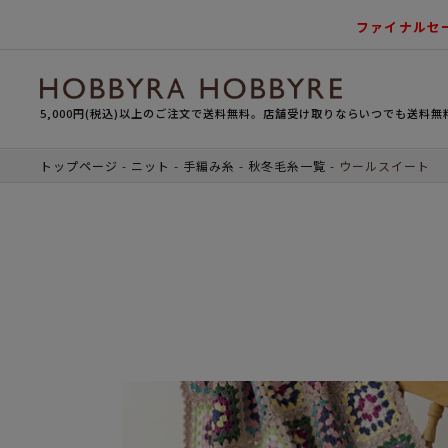
ファイナルセ
5,000円(税込)以上のご注文で送料無料。店舗受け取りならいつでも送料無
トップページ
ニット
手編み糸
秋冬毛糸一覧
ウールスイート