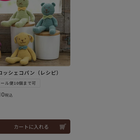
ロッシェコパン（レシピ）
メール便10個まで可
10
税込
カートに入れる