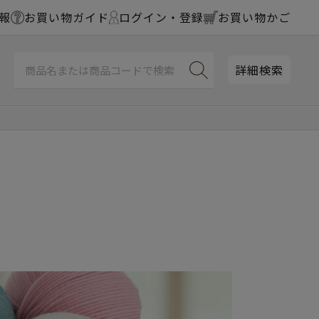
報
お買い物ガイド
ログイン・登録
お買い物かご
詳細検索