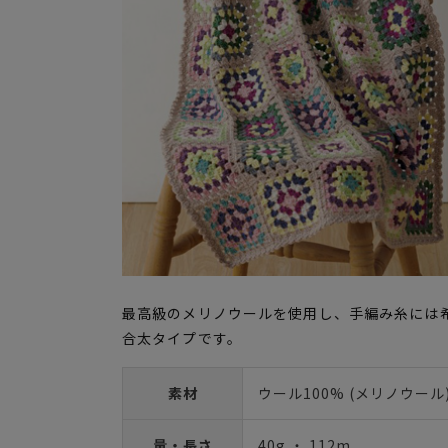
最高級のメリノウールを使用し、手編み糸には
合太タイプです。
素材
ウール100% (メリノウール
量・長さ
40g ・ 112m