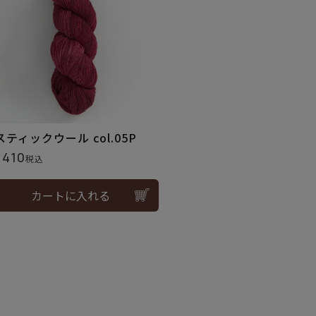
スティックウール col.05P
,410
税込
カートに入れる