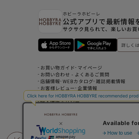
ホビーラホビーレ
公式アプリで最新情報
サクサク見られて、楽しいお買
詳しく
お買い物ガイド
マイページ
お問い合わせ - よくあるご質問
店舗情報
WEBカタログ
雑誌掲載情報
お客様レビュー
企業情報
特定商取引法表記
利用規約
個人情報ポリシー
一緒に働こう♪求人情報
おトクな情報♪メルマガ登録