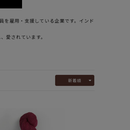
業員を雇用・支援している企業です。インド
れ、愛されています。
新着順