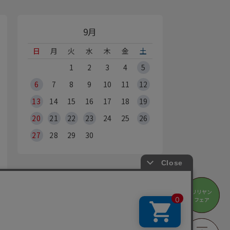
9月
日
月
火
水
木
金
土
1
2
3
4
5
6
7
8
9
10
11
12
13
14
15
16
17
18
19
20
21
22
23
24
25
26
27
28
29
30
オンラインショップ休業日
リリヤン
リリヤン
※Webからのご注文は、24時間承っております
フェア
フェア
の営業時間・休業日は
店舗情報
をご覧ください