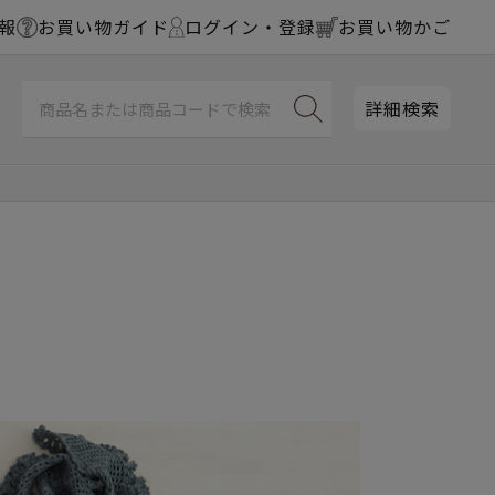
報
お買い物ガイド
ログイン・登録
お買い物かご
詳細検索