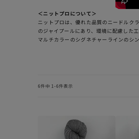
＜ニットプロについて＞
ニットプロは、優れた品質のニードルクラ
のジャイプールにあり、環境に配慮した
マルチカラーのシグネチャーラインのシ
6
件中
1
-
6
件表示