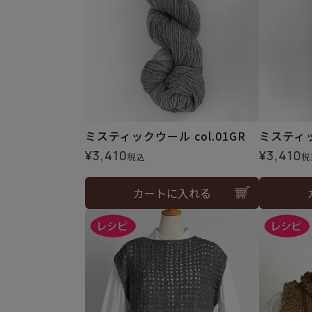
ミスティックウール col.01GR
ミスティッ
¥
3,410
¥
3,410
税込
税
カートに入れる