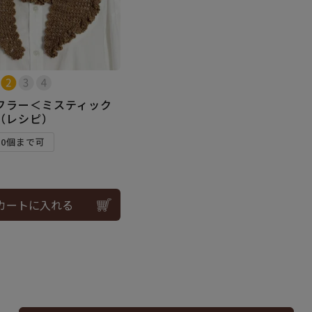
フラー＜ミスティック
（レシピ）
10個まで可
カートに入れる