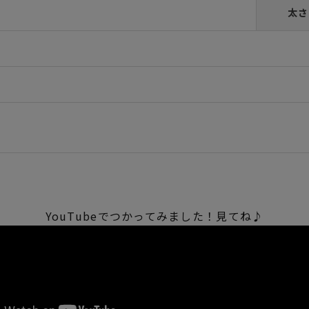
太さ
YouTubeでつかってみました！見てね♪