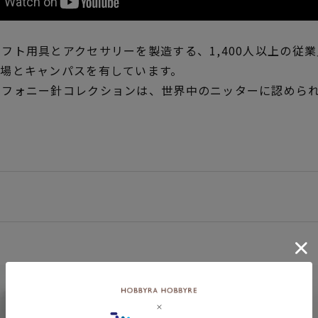
フト用具とアクセサリーを製造する、1,400人以上の従
工場とキャンパスを有しています。
ンフォニー針コレクションは、世界中のニッターに認めら