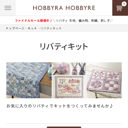
0
ファイナルセール開催中♪
＼リバティ 生地、編み物、刺繍、刺し子／
トップページ
キット
リバティキット
リバティキット
お気に入りのリバティでキットをつくってみませんか♪