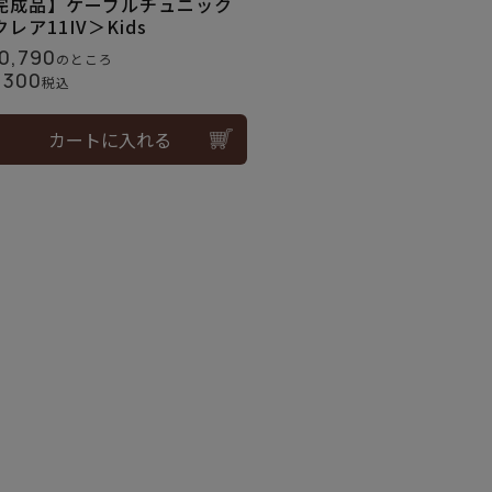
完成品】ケーブルチュニック
レア11IV＞Kids
0,790
のところ
,300
税込
カートに入れる