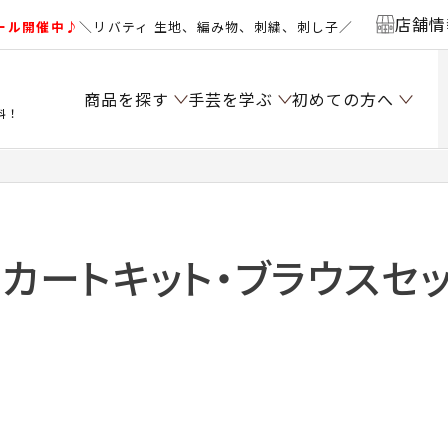
店舗情
ール開催中♪
＼リバティ 生地、編み物、刺繍、刺し子／
商品を探す
手芸を学ぶ
初めての方へ
料！
カートキット・ブラウスセ