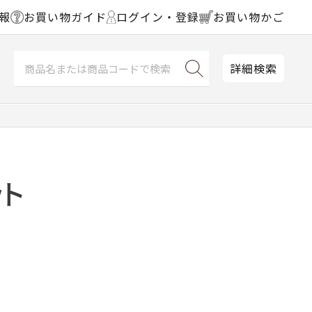
報
お買い物ガイド
ログイン・登録
お買い物かご
詳細検索
ット