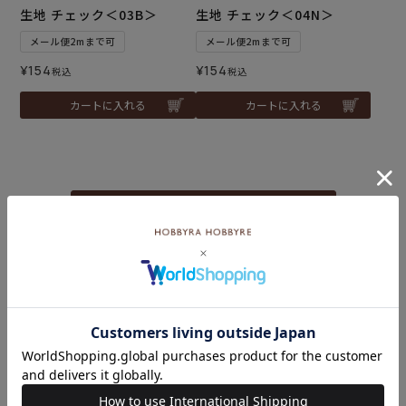
生地 チェック＜03B＞
生地 チェック＜04N＞
メール便2mまで可
メール便2mまで可
¥
154
¥
154
税込
税込
カートに入れる
カートに入れる
いろいろなテーマの特集一覧はこちら
こちらのキーワード
もおすすめ