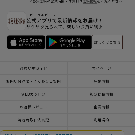
※各実店舗の営業時間・休業日は
店舗情報
をご覧ください
ホビーラホビーレ
公式アプリで最新情報をお届け！
サクサク見られて、楽しいお買い物♪
詳しくはこちら
お買い物ガイド
マイページ
お問い合わせ - よくあるご質問
店舗情報
WEBカタログ
雑誌掲載情報
お客様レビュー
企業情報
特定商取引法表記
利用規約
個人情報ポリシー
一緒に働こう♪求人情報