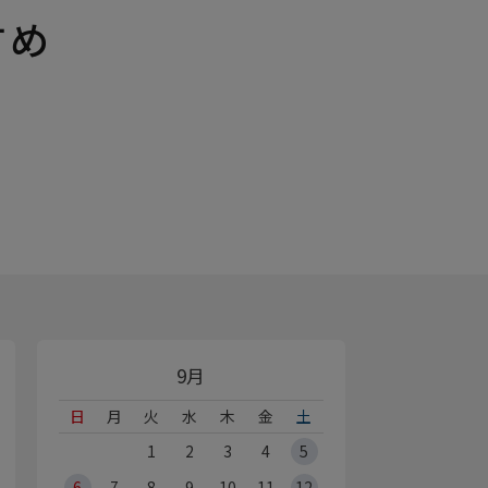
すめ
9月
日
月
火
水
木
金
土
1
2
3
4
5
6
7
8
9
10
11
12