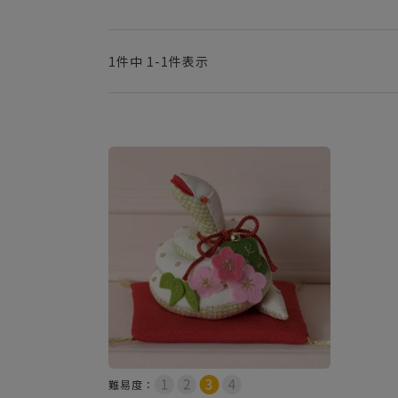
1
件中
1
-
1
件表示
難易度：