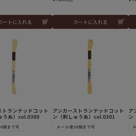
カートに入れる
カートに入れる
ストランテッドコット
アンカーストランテッドコット
ア
う糸）col.0300
ン（刺しゅう糸）col.0301
ン
30個まで可
メール便30個まで可