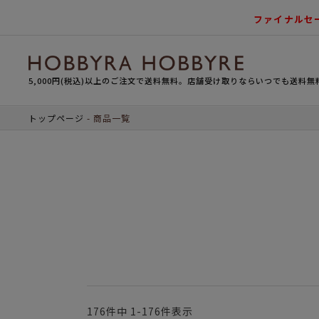
ファイナルセ
5,000円(税込)以上のご注文で送料無料。店舗受け取りならいつでも送料無
トップページ
商品一覧
176
件中
1
-
176
件表示