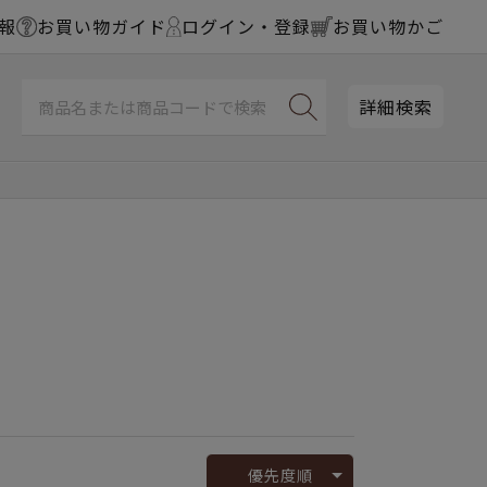
報
お買い物ガイド
ログイン・登録
お買い物かご
詳細検索
優先度順