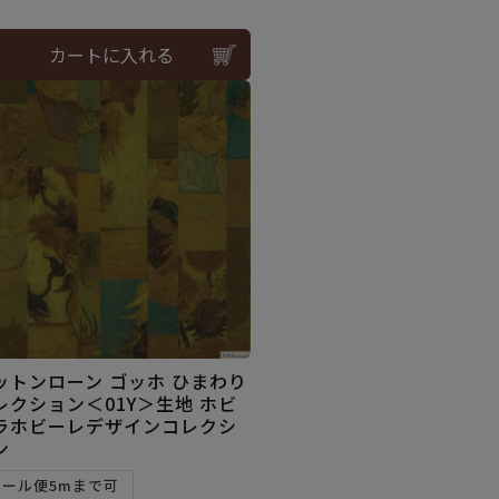
カートに入れる
ットンローン ゴッホ ひまわり
レクション＜01Y＞生地 ホビ
ラホビーレデザインコレクシ
ン
メール便5mまで可