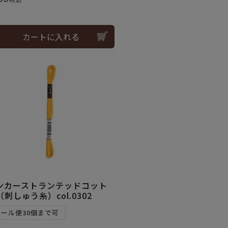
カートに入れる
ンカーストランテッドコット
（刺しゅう糸）col.0302
メール便30個まで可