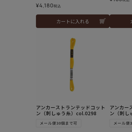
¥
4,180
税込
カートに入れる
アンカーストランテッドコット
アンカー
ン（刺しゅう糸）col.0298
ン（刺しゅ
メール便30個まで可
メール便