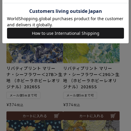
カートに入れる
カートに入れる
リバティプリント マリー
リバティプリント マリー
ナ・シーフラワー＜27B＞生
ナ・シーフラワー＜29G＞生
地 （ホビーラホビーレオリ
地 （ホビーラホビーレオリ
ジナル）2026SS
ジナル）2026SS
メール便5mまで可
メール便5mまで可
¥
374
¥
374
税込
税込
カートに入れる
カートに入れる