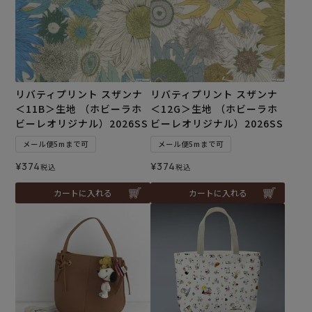
リバティプリント スザンナ
リバティプリント スザンナ
＜11B＞生地 （ホビーラホ
＜12G＞生地 （ホビーラホ
ビーレオリジナル）2026SS
ビーレオリジナル）2026SS
メール便5mまで可
メール便5mまで可
¥
374
¥
374
税込
税込
カートに入れる
カートに入れる