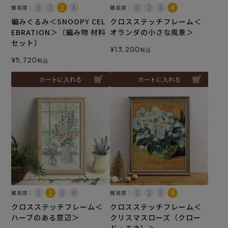
難易度：
難易度：
編みぐるみ＜SNOOPY CEL
クロスステッチフレーム＜
EBRATION＞（編み物 材料
オランダの小さな風景＞
セット）
¥
13,200
税込
¥
5,720
税込
カートに入れる
カートに入れる
難易度：
難易度：
クロスステッチフレーム＜
クロスステッチフレーム＜
ハーブのある窓辺＞
クリスマスローズ（クロー