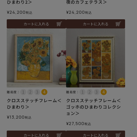
ひまわり2＞
夜のカフェテラス＞
¥
24,200
¥
24,200
税込
税込
カートに入れる
カートに入れる
難易度：
難易度：
クロスステッチフレーム＜
クロスステッチフレーム＜
ひまわり＞
ゴッホのひまわりコレクシ
ョン＞
¥
13,200
税込
¥
27,500
税込
カートに入れる
カートに入れる