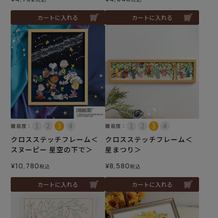
カートに入れる
カートに入れる
難易度：
難易度：
クロスステッチフレーム＜
クロスステッチフレーム＜
スヌーピー 星空の下で＞
星まつり＞
¥
10,780
¥
8,580
税込
税込
カートに入れる
カートに入れる