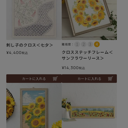
刺し子のクロス＜七夕＞
難易度：
クロスステッチフレーム＜
¥
4,400
税込
サンフラワーリース＞
¥
14,300
税込
カートに入れる
カートに入れる