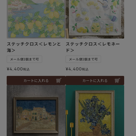
ステッチクロス＜レモンと
ステッチクロス＜レモネー
海＞
ド＞
メール便1個まで可
メール便1個まで可
¥
4,400
¥
4,400
税込
税込
カートに入れる
カートに入れる