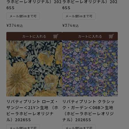
ラホビーレオリジナル）202
ラホビーレオリジナル）202
6SS
6SS
メール便5mまで可
メール便5mまで可
¥
374
¥
374
税込
税込
カートに入れる
カートに入れる
リバティプリント ローズ・
リバティプリント クラシッ
ザンジー＜21Y＞生地 （ホ
ク・ガーデン＜06B＞生地
ビーラホビーレオリジナ
（ホビーラホビーレオリジ
ル）2026SS
ナル）2026SS
メール便5mまで可
メール便5mまで可