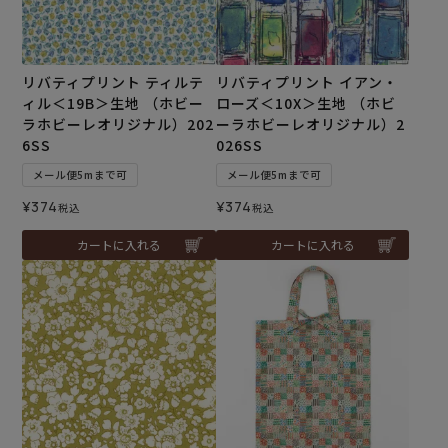
リバティプリント ティルテ
リバティプリント イアン・
ィル＜19B＞生地 （ホビー
ローズ＜10X＞生地 （ホビ
ラホビーレオリジナル）202
ーラホビーレオリジナル）2
6SS
026SS
メール便5mまで可
メール便5mまで可
¥
374
¥
374
税込
税込
カートに入れる
カートに入れる