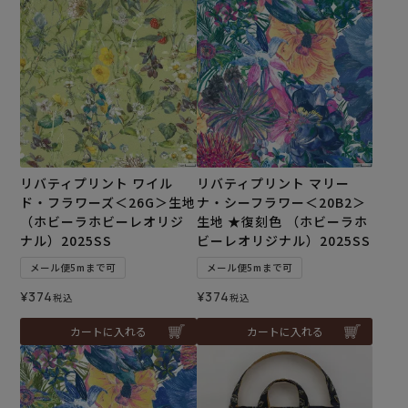
リバティプリント ワイル
リバティプリント マリー
ド・フラワーズ＜26G＞生地
ナ・シーフラワー＜20B2＞
（ホビーラホビーレオリジ
生地 ★復刻色 （ホビーラホ
ナル）2025SS
ビーレオリジナル）2025SS
メール便5mまで可
メール便5mまで可
¥
374
¥
374
税込
税込
カートに入れる
カートに入れる