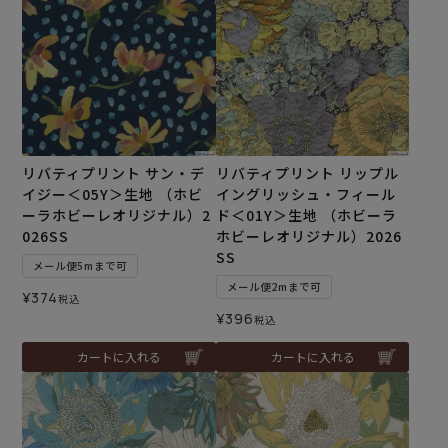
リバティプリント サン・デ
リバティプリント リップル
イジー＜05Y＞生地 （ホビ
イングリッシュ・フィール
ーラホビーレオリジナル）2
ド＜01Y＞生地 （ホビーラ
026SS
ホビーレオリジナル）2026
SS
メール便5mまで可
メール便2mまで可
¥
374
税込
¥
396
税込
カートに入れる
カートに入れる