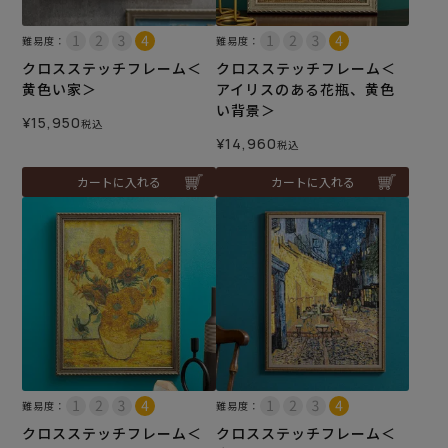
難易度：
難易度：
クロスステッチフレーム＜
クロスステッチフレーム＜
黄色い家＞
アイリスのある花瓶、黄色
い背景＞
¥
15,950
税込
¥
14,960
税込
カートに入れる
カートに入れる
難易度：
難易度：
クロスステッチフレーム＜
クロスステッチフレーム＜