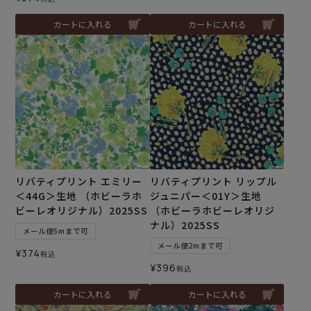
カートに入れる
カートに入れる
リバティプリント エミリー
リバティプリント リップル
＜44G＞生地 （ホビーラホ
ジュニパー＜01Y＞生地
ビーレオリジナル）2025SS
（ホビーラホビーレオリジ
ナル）2025SS
メール便5mまで可
メール便2mまで可
¥
374
税込
¥
396
税込
カートに入れる
カートに入れる