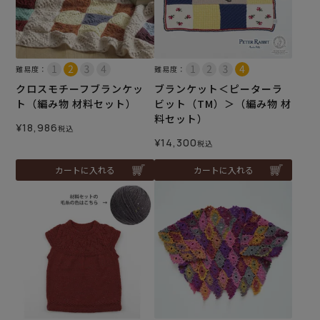
難易度：
難易度：
クロスモチーフブランケッ
ブランケット＜ピーターラ
ト（編み物 材料セット）
ビット（TM）＞（編み物 材
料セット）
¥
18,986
税込
¥
14,300
税込
カートに入れる
カートに入れる