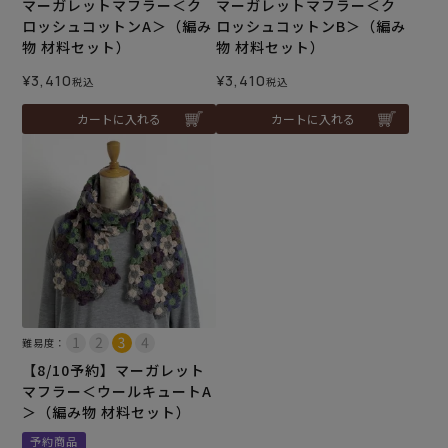
マーガレットマフラー＜ク
マーガレットマフラー＜ク
ロッシュコットンA＞（編み
ロッシュコットンB＞（編み
物 材料セット）
物 材料セット）
¥
3,410
¥
3,410
税込
税込
カートに入れる
カートに入れる
難易度：
【8/10予約】マーガレット
マフラー＜ウールキュートA
＞（編み物 材料セット）
予約商品