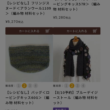
【レシピなし】フリンジス
ービングキッス57R＞（編み
ヌード＜アランウール1109
物 材料セット）
＞（編み物 材料セット）
¥
5,280
税込
¥
6,270
税込
カートに入れる
カートに入れる
難易度：
難易度：
【レシピなし】バッグ＜ロ
【8/10予約】ブルーデイジ
ービングキッス60G＞（編
ーストール（編み物 材料セ
み物 材料セット）
ット）
予約商品