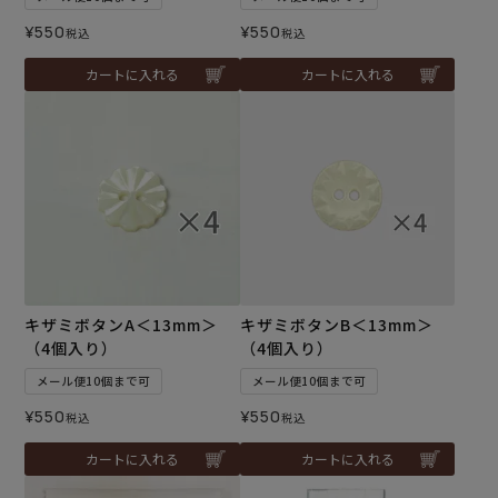
¥
550
¥
550
税込
税込
カートに入れる
カートに入れる
キザミボタンA＜13mm＞
キザミボタンB＜13mm＞
（4個入り）
（4個入り）
メール便10個まで可
メール便10個まで可
¥
550
¥
550
税込
税込
カートに入れる
カートに入れる