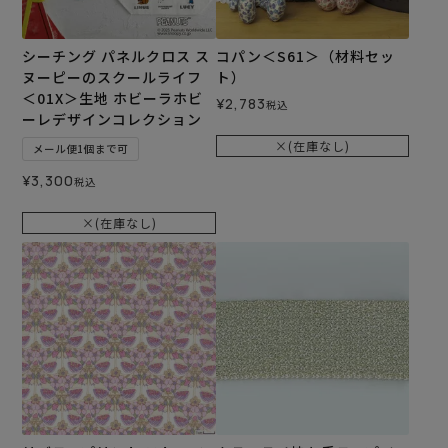
シーチング パネルクロス ス
コパン＜S61＞（材料セッ
ヌーピーのスクールライフ
ト）
＜01X＞生地 ホビーラホビ
¥
2,783
税込
ーレデザインコレクション
×(在庫なし)
メール便1個まで可
¥
3,300
税込
×(在庫なし)