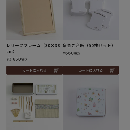
レリーフフレーム（30×38
糸巻き台紙（50枚セット）
cm）
¥
660
税込
¥
3,850
税込
カートに入れる
カートに入れる