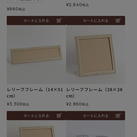
¥
2,640
税込
¥
660
税込
カートに入れる
カートに入れる
レリーフフレーム（14×51
レリーフフレーム（26×26
cm）
cm）
¥
3,300
¥
2,860
税込
税込
カートに入れる
カートに入れる