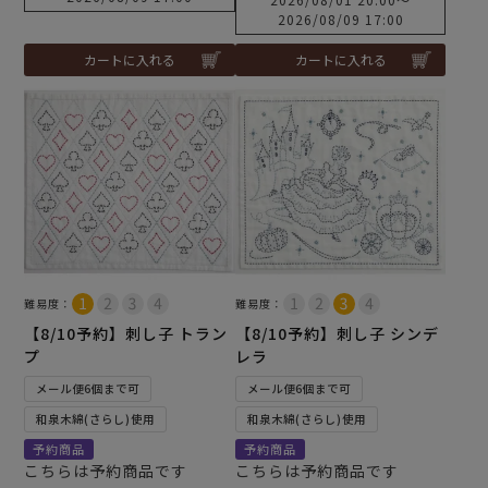
2026/08/09 17:00
カートに入れる
カートに入れる
難易度：
難易度：
【8/10予約】刺し子 トラン
【8/10予約】刺し子 シンデ
プ
レラ
メール便6個まで可
メール便6個まで可
和泉木綿(さらし)使用
和泉木綿(さらし)使用
予約商品
予約商品
こちらは予約商品です
こちらは予約商品です