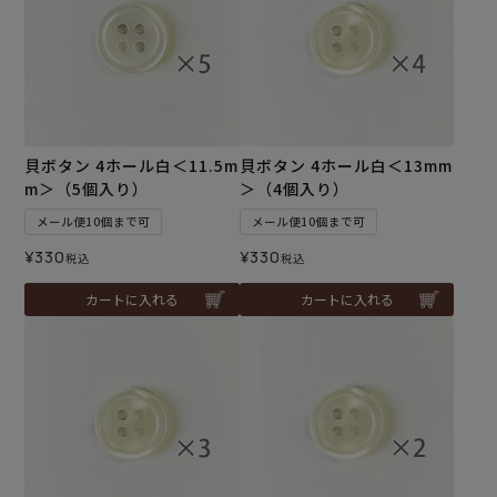
貝ボタン 4ホール白＜11.5m
貝ボタン 4ホール白＜13mm
m＞（5個入り）
＞（4個入り）
メール便10個まで可
メール便10個まで可
¥
330
¥
330
税込
税込
カートに入れる
カートに入れる