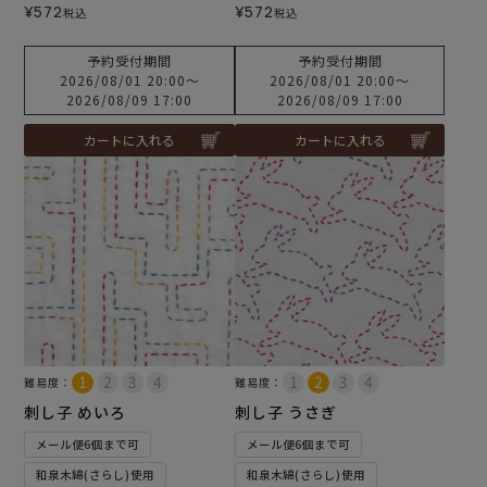
¥
572
¥
572
税込
税込
予約受付期間
予約受付期間
2026/08/01 20:00
〜
2026/08/01 20:00
〜
2026/08/09 17:00
2026/08/09 17:00
カートに入れる
カートに入れる
難易度：
難易度：
刺し子 めいろ
刺し子 うさぎ
メール便6個まで可
メール便6個まで可
和泉木綿(さらし)使用
和泉木綿(さらし)使用