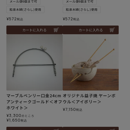
メール便6個まで可
メール便6個まで可
和泉木綿(さらし)使用
和泉木綿(さらし)使用
¥
572
¥
572
税込
税込
カートに入れる
カートに入れる
マーブルベンリー口金24cm
オリジナル益子焼 ヤーンボ
アンティークゴールド＜オフ
ウル＜アイボリー＞
ホワイト＞
¥
7,150
税込
¥
3,300
のところ
¥
1,650
税込