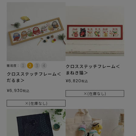
難易度：
クロスステッチフレーム＜
まねき猫＞
クロスステッチフレーム＜
だるま＞
¥
6,820
税込
¥
6,930
税込
×(在庫なし)
×(在庫なし)