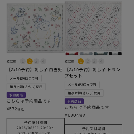
難易度：
難易度：
【8/10予約】刺し子 白雪姫
【8/10予約】刺し子 トラン
プセット
メール便6個まで可
メール便2個まで可
和泉木綿(さらし)使用
和泉木綿(さらし)使用
予約商品
こちらは予約商品です
予約商品
こちらは予約商品です
¥
572
税込
¥
1,804
税込
予約受付期間
2026/08/01 20:00
〜
予約受付期間
2026/08/09 17:00
2026/08/01 20:00
〜