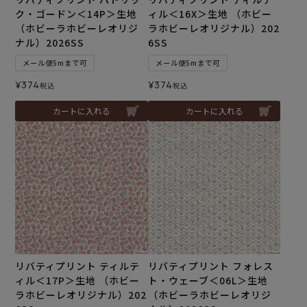
ク・ゴードン＜14P＞生地
ィル＜16X＞生地 （ホビー
（ホビーラホビーレオリジ
ラホビーレオリジナル）202
ナル）2026SS
6SS
メール便5mまで可
メール便5mまで可
¥
374
¥
374
税込
税込
カートに入れる
カートに入れる
リバティプリント ティルテ
リバティプリント フォレス
ィル＜17P＞生地 （ホビー
ト・ウェーブ＜06L＞生地
ラホビーレオリジナル）202
（ホビーラホビーレオリジ