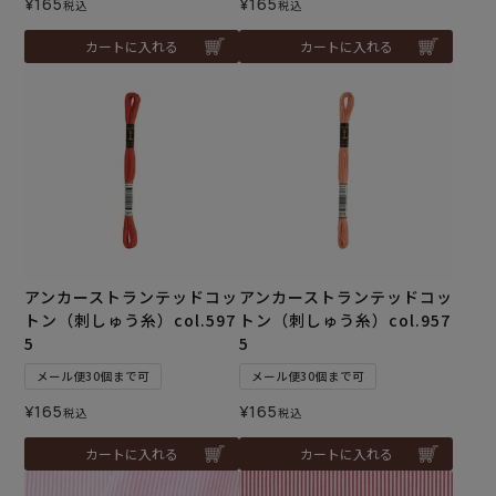
¥
165
¥
165
税込
税込
カートに入れる
カートに入れる
アンカーストランテッドコッ
アンカーストランテッドコッ
トン（刺しゅう糸）col.597
トン（刺しゅう糸）col.957
5
5
メール便30個まで可
メール便30個まで可
¥
165
¥
165
税込
税込
カートに入れる
カートに入れる