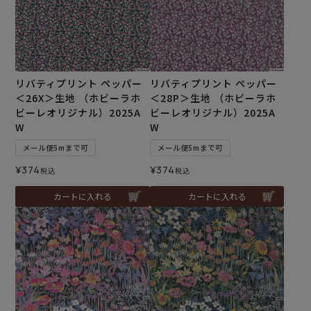
リバティプリント ペッパー
リバティプリント ペッパー
＜26X＞生地 （ホビーラホ
＜28P＞生地 （ホビーラホ
ビーレオリジナル）2025A
ビーレオリジナル）2025A
W
W
メール便5mまで可
メール便5mまで可
¥
374
¥
374
税込
税込
カートに入れる
カートに入れる