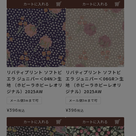
カートに入れる
カートに入れる
リバティプリント ソフトビ
リバティプリント ソフトビ
エラ ジュニパー＜04N＞生
エラ ジュニパー＜06GR＞生
地 （ホビーラホビーレオリ
地 （ホビーラホビーレオリ
ジナル）2025AW
ジナル）2025AW
メール便3mまで可
メール便3mまで可
¥
396
¥
396
税込
税込
カートに入れる
カートに入れる