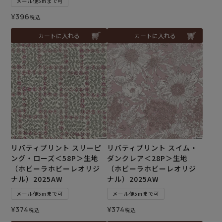
メール便5mまで可
¥
396
税込
カートに入れる
カートに入れる
リバティプリント スリーピ
リバティプリント スイム・
ング・ローズ＜58P＞生地
ダンクレア＜28P＞生地
（ホビーラホビーレオリジ
（ホビーラホビーレオリジ
ナル）2025AW
ナル）2025AW
メール便5mまで可
メール便5mまで可
¥
374
¥
374
税込
税込