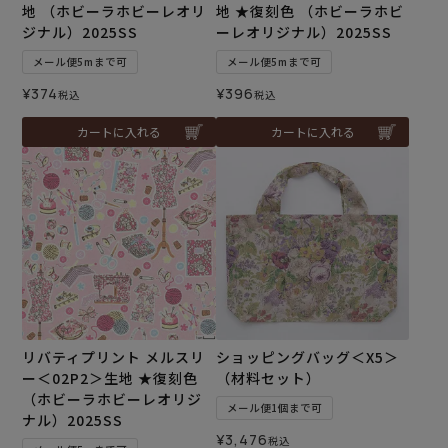
地 （ホビーラホビーレオリ
地 ★復刻色 （ホビーラホビ
ジナル）2025SS
ーレオリジナル）2025SS
メール便5mまで可
メール便5mまで可
¥
374
¥
396
税込
税込
カートに入れる
カートに入れる
リバティプリント メルスリ
ショッピングバッグ＜X5＞
ー＜02P2＞生地 ★復刻色
（材料セット）
（ホビーラホビーレオリジ
メール便1個まで可
ナル）2025SS
¥
3,476
税込