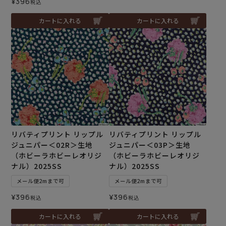
¥
396
税込
カートに入れる
カートに入れる
リバティプリント リップル
リバティプリント リップル
ジュニパー＜02R＞生地
ジュニパー＜03P＞生地
（ホビーラホビーレオリジ
（ホビーラホビーレオリジ
ナル）2025SS
ナル）2025SS
メール便2mまで可
メール便2mまで可
¥
396
¥
396
税込
税込
カートに入れる
カートに入れる