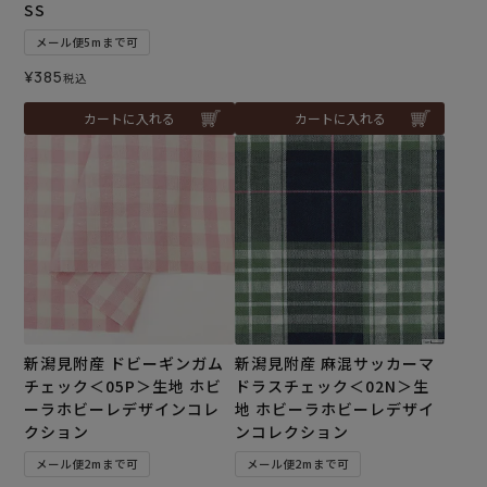
SS
メール便5mまで可
¥
385
税込
カートに入れる
カートに入れる
新潟見附産 ドビーギンガム
新潟見附産 麻混サッカーマ
チェック＜05P＞生地 ホビ
ドラスチェック＜02N＞生
ーラホビーレデザインコレ
地 ホビーラホビーレデザイ
クション
ンコレクション
メール便2mまで可
メール便2mまで可