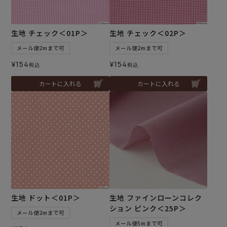
生地 チェック＜01P＞
生地 チェック＜02P＞
メール便2mまで可
メール便2mまで可
¥
154
¥
154
税込
税込
カートに入れる
カートに入れる
生地 ドット＜01P＞
生地 ファインローンコレク
ション ピンク＜25P＞
メール便2mまで可
メール便5mまで可