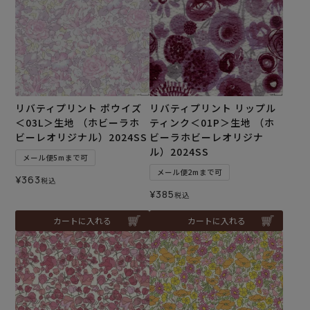
リバティプリント ポウイズ
リバティプリント リップル
＜03L＞生地 （ホビーラホ
ティンク＜01P＞生地 （ホ
ビーレオリジナル）2024SS
ビーラホビーレオリジナ
ル）2024SS
メール便5mまで可
メール便2mまで可
¥
363
税込
¥
385
税込
カートに入れる
カートに入れる