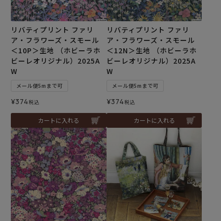
リバティプリント ファリ
リバティプリント ファリ
ア・フラワーズ・スモール
ア・フラワーズ・スモール
＜10P＞生地 （ホビーラホ
＜12N＞生地 （ホビーラホ
ビーレオリジナル）2025A
ビーレオリジナル）2025A
W
W
メール便5mまで可
メール便5mまで可
¥
374
¥
374
税込
税込
カートに入れる
カートに入れる