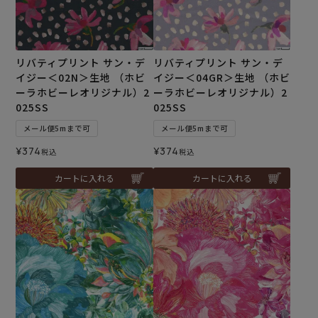
リバティプリント サン・デ
リバティプリント サン・デ
イジー＜02N＞生地 （ホビ
イジー＜04GR＞生地 （ホビ
ーラホビーレオリジナル）2
ーラホビーレオリジナル）2
025SS
025SS
メール便5mまで可
メール便5mまで可
¥
374
¥
374
税込
税込
カートに入れる
カートに入れる