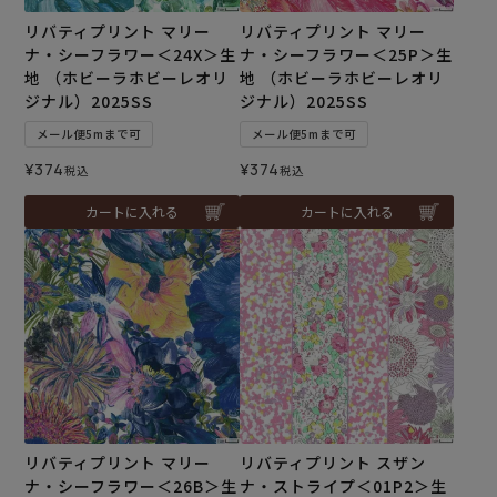
リバティプリント マリー
リバティプリント マリー
ナ・シーフラワー＜24X＞生
ナ・シーフラワー＜25P＞生
地 （ホビーラホビーレオリ
地 （ホビーラホビーレオリ
ジナル）2025SS
ジナル）2025SS
メール便5mまで可
メール便5mまで可
¥
374
¥
374
税込
税込
カートに入れる
カートに入れる
リバティプリント マリー
リバティプリント スザン
ナ・シーフラワー＜26B＞生
ナ・ストライプ＜01P2＞生