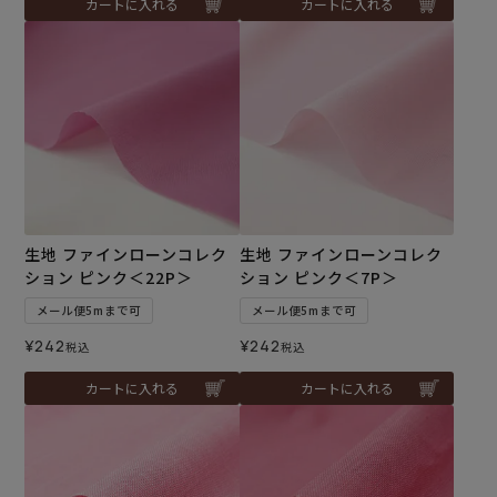
カートに入れる
カートに入れる
生地 ファインローンコレク
生地 ファインローンコレク
ション ピンク＜22P＞
ション ピンク＜7P＞
メール便5mまで可
メール便5mまで可
¥
242
¥
242
税込
税込
カートに入れる
カートに入れる