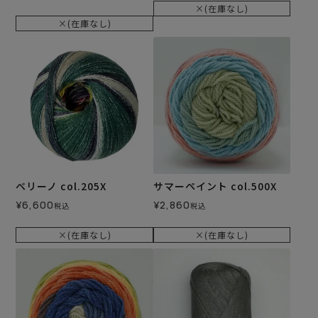
×(在庫なし)
×(在庫なし)
ベリーノ col.205X
サマーペイント col.500X
¥
6,600
¥
2,860
税込
税込
×(在庫なし)
×(在庫なし)