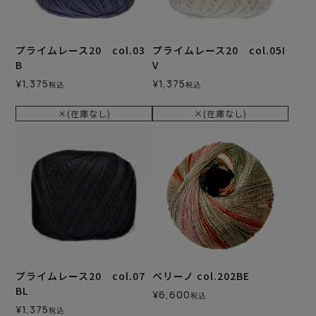
プライムレース20 col.03
プライムレース20 col.05I
B
V
¥
1,375
¥
1,375
税込
税込
×(在庫なし)
×(在庫なし)
プライムレース20 col.07
ベリーノ col.202BE
BL
¥
6,600
税込
¥
1,375
税込