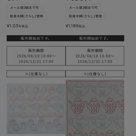
メール便2個まで可
メール便2個まで可
和泉木綿(さらし)使用
和泉木綿(さらし)使用
¥
1,034
¥
1,188
税込
税込
販売開始前です。
販売開始前です。
販売期間
販売期間
2026/08/10 10:00
〜
2026/08/10 10:00
〜
2026/12/31 17:00
2026/12/31 17:00
×(在庫なし)
×(在庫なし)