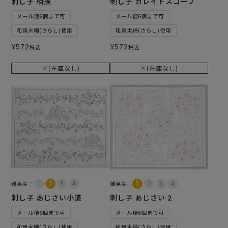
刺し子 相撲
刺し子 カレイドスコープ
メール便6個まで可
メール便6個まで可
和泉木綿(さらし)使用
和泉木綿(さらし)使用
¥
572
¥
572
税込
税込
×(在庫なし)
×(在庫なし)
難易度：
難易度：
刺し子 あじさい小道
刺し子 あじさい 2
メール便6個まで可
メール便6個まで可
和泉木綿(さらし)使用
和泉木綿(さらし)使用