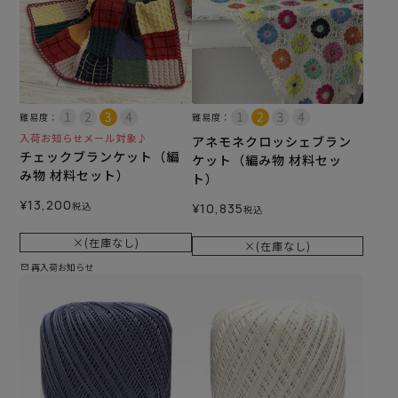
難易度：
難易度：
入荷お知らせメール対象♪
アネモネクロッシェブラン
チェックブランケット（編
ケット（編み物 材料セッ
み物 材料セット）
ト）
¥
13,200
税込
¥
10,835
税込
×(在庫なし)
×(在庫なし)
再入荷お知らせ