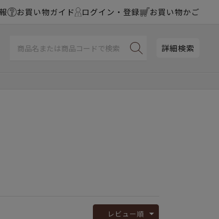
報
お買い物ガイド
ログイン・登録
お買い物かご
詳細検索
レビュー順