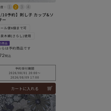
易度：
8/10予約】刺し子 カップ&ソ
サー
メール便6個まで可
和泉木綿(さらし)使用
約商品
ちらは予約商品です
72
税込
予約受付期間
2026/08/01 20:00
〜
2026/08/09 17:00
カートに入れる