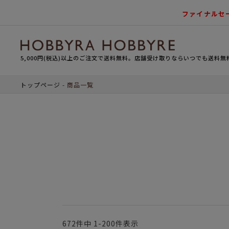
ファイナルセ
5,000円(税込)以上のご注文で送料無料。店舗受け取りならいつでも送料無
トップページ
商品一覧
672
件中
1
-
200
件表示