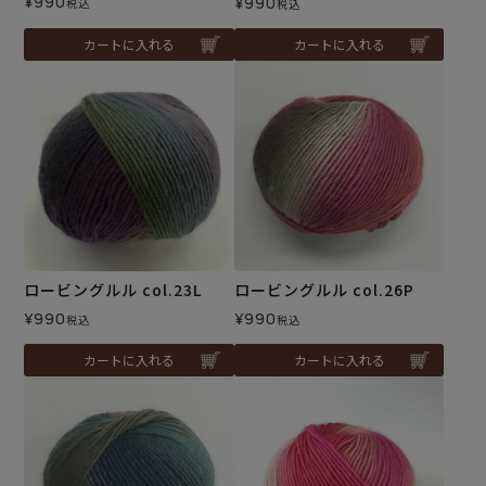
¥
990
¥
990
税込
税込
カートに入れる
カートに入れる
ロービングルル col.23L
ロービングルル col.26P
¥
990
¥
990
税込
税込
カートに入れる
カートに入れる