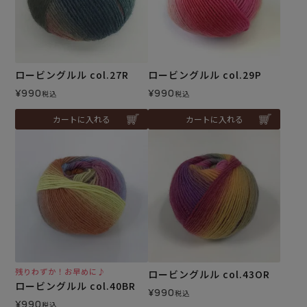
ロービングルル col.27R
ロービングルル col.29P
¥
990
¥
990
税込
税込
カートに入れる
カートに入れる
残りわずか！お早めに♪
ロービングルル col.43OR
ロービングルル col.40BR
¥
990
税込
¥
990
税込