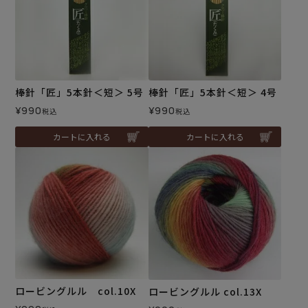
棒針「匠」5本針＜短＞ 5号
棒針「匠」5本針＜短＞ 4号
¥
990
¥
990
税込
税込
カートに入れる
カートに入れる
ロービングルル col.10X
ロービングルル col.13X