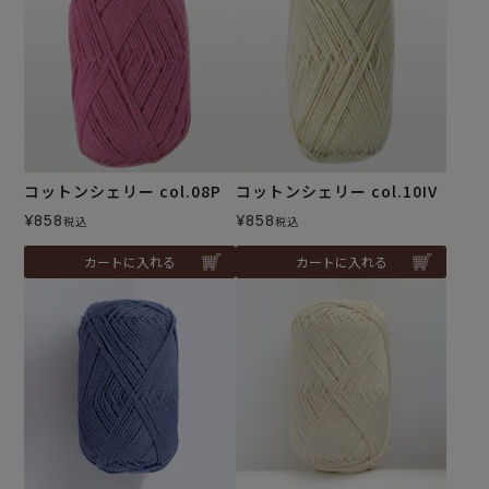
コットンシェリー col.08P
コットンシェリー col.10IV
¥
858
¥
858
税込
税込
カートに入れる
カートに入れる