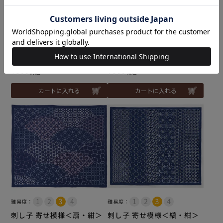
入荷しました♪
入荷しました♪
刺し子 寄せ模様＜七宝・赤
刺し子 寄せ模様＜丸がさ
＞
ね・紺＞
メール便6個まで可
メール便6個まで可
和泉木綿(さらし)使用
和泉木綿(さらし)使用
¥
935
¥
935
税込
税込
カートに入れる
カートに入れる
難易度：
難易度：
刺し子 寄せ模様＜扇・紺＞
刺し子 寄せ模様＜縞・紺＞