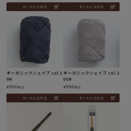
カートに入れる
カートに入れる
オーガニックシェイプ col.1
オーガニックシェイプ col.2
9N
0GR
¥
990
¥
990
税込
税込
カートに入れる
カートに入れる