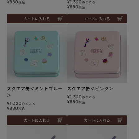
¥
880
¥
1,320
税込
のところ
¥
880
税込
カートに入れる
カートに入れる
スクエア缶＜ミントブルー
スクエア缶＜ピンク＞
＞
¥
1,320
のところ
¥
880
税込
¥
1,320
のところ
¥
880
税込
カートに入れる
カートに入れる