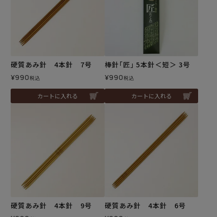
硬質あみ針 4本針 7号
棒針｢匠｣ 5本針＜短＞ 3号
¥
990
¥
990
税込
税込
カートに入れる
カートに入れる
硬質あみ針 4本針 9号
硬質あみ針 4本針 6号