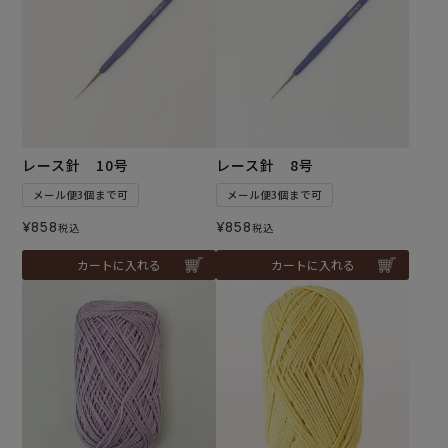
レース針 10号
レース針 8号
メール便3個まで可
メール便3個まで可
¥
858
¥
858
税込
税込
カートに入れる
カートに入れる