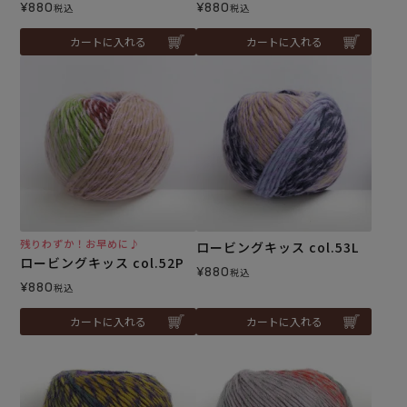
¥
880
¥
880
税込
税込
カートに入れる
カートに入れる
残りわずか！お早めに♪
ロービングキッス col.53L
ロービングキッス col.52P
¥
880
税込
¥
880
税込
カートに入れる
カートに入れる