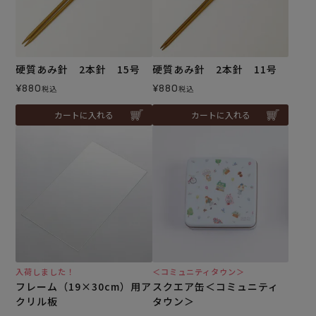
硬質あみ針 2本針 15号
硬質あみ針 2本針 11号
¥
880
¥
880
税込
税込
カートに入れる
カートに入れる
入荷しました！
＜コミュニティタウン＞
フレーム（19×30cm）用ア
スクエア缶＜コミュニティ
クリル板
タウン＞