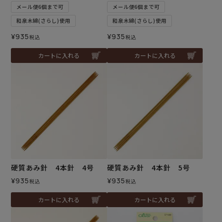
メール便6個まで可
メール便6個まで可
和泉木綿(さらし)使用
和泉木綿(さらし)使用
¥
935
¥
935
税込
税込
カートに入れる
カートに入れる
硬質あみ針 4本針 4号
硬質あみ針 4本針 5号
¥
935
¥
935
税込
税込
カートに入れる
カートに入れる