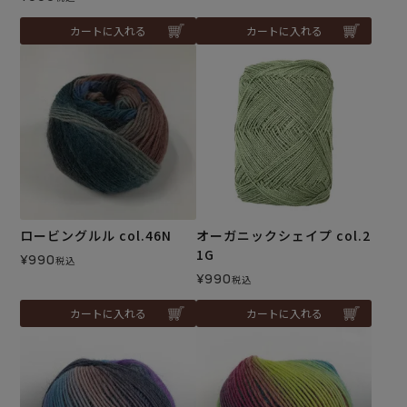
カートに入れる
カートに入れる
ロービングルル col.46N
オーガニックシェイプ col.2
1G
¥
990
税込
¥
990
税込
カートに入れる
カートに入れる