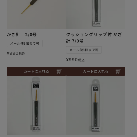
かぎ針 2/0号
クッショングリップ付 かぎ
針 7/0号
メール便3個まで可
メール便3個まで可
¥
990
税込
¥
990
税込
カートに入れる
カートに入れる