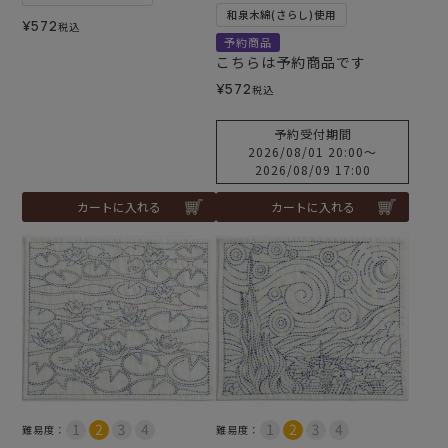
和泉木綿(さらし)使用
¥
572
税込
予約商品
こちらは予約商品です
¥
572
税込
予約受付期間
2026/08/01 20:00
〜
2026/08/09 17:00
カートに入れる
カートに入れる
難易度：
難易度：