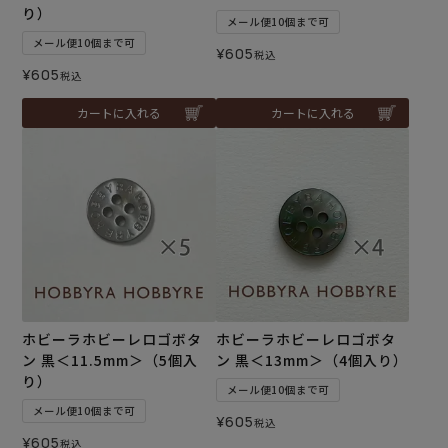
り）
メール便10個まで可
メール便10個まで可
¥
605
税込
¥
605
税込
カートに入れる
カートに入れる
ホビーラホビーレロゴボタ
ホビーラホビーレロゴボタ
ン 黒＜11.5mm＞（5個入
ン 黒＜13mm＞（4個入り）
り）
メール便10個まで可
メール便10個まで可
¥
605
税込
¥
605
税込