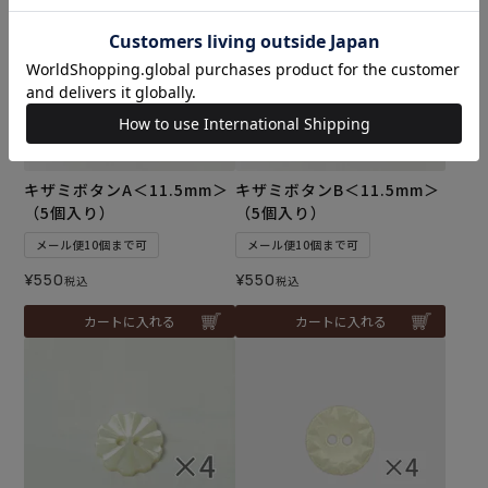
キザミボタンA＜11.5mm＞
キザミボタンB＜11.5mm＞
（5個入り）
（5個入り）
メール便10個まで可
メール便10個まで可
¥
550
¥
550
税込
税込
カートに入れる
カートに入れる