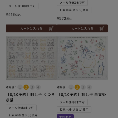
メール便6個まで可
メール便10個まで可
和泉木綿(さらし)使用
¥
418
税込
¥
572
税込
カートに入れる
カートに入れる
難易度：
難易度：
【8/10予約】刺し子 くつろ
【8/10予約】刺し子 白雪姫
ぎ猫
メール便6個まで可
メール便6個まで可
和泉木綿(さらし)使用
和泉木綿(さらし)使用
予約商品