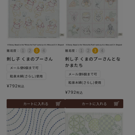
難易度：
難易度：
刺し子 くまのプーさん
刺し子 くまのプーさんとな
かまたち
メール便6個まで可
メール便6個まで可
和泉木綿(さらし)使用
和泉木綿(さらし)使用
¥
792
税込
¥
792
税込
カートに入れる
カートに入れる