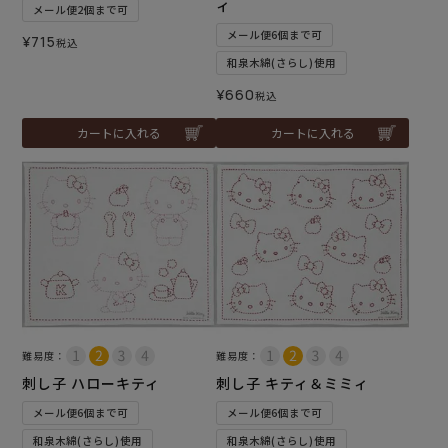
ィ
メール便2個まで可
メール便6個まで可
¥
715
税込
和泉木綿(さらし)使用
¥
660
税込
カートに入れる
カートに入れる
難易度：
難易度：
刺し子 ハローキティ
刺し子 キティ＆ミミィ
メール便6個まで可
メール便6個まで可
和泉木綿(さらし)使用
和泉木綿(さらし)使用