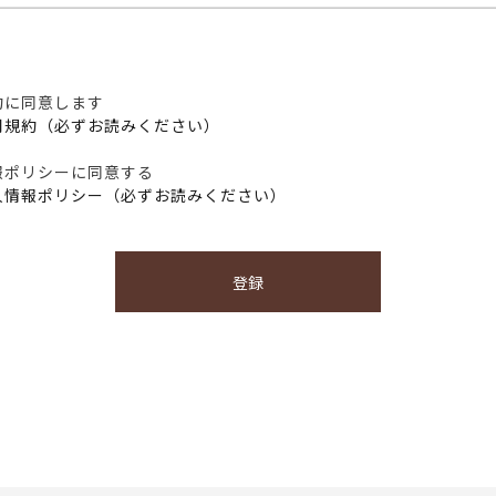
約に同意します
用規約（必ずお読みください）
報ポリシーに同意する
人情報ポリシー（必ずお読みください）
登録