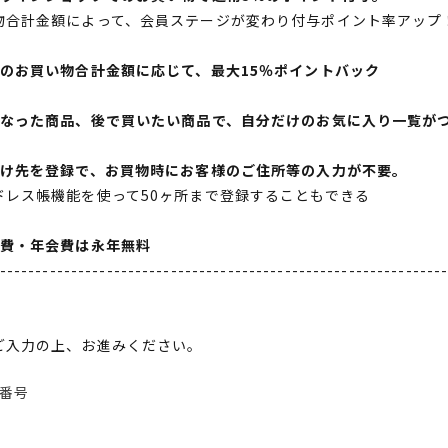
物合計金額によって、会員ステージが変わり付与ポイント率アップ
間のお買い物合計金額に応じて、最大15％ポイントバック
になった商品、後で買いたい商品で、自分だけのお気に入り一覧が
届け先を登録で、お買物時にお客様のご住所等の入力が不要。
ドレス帳機能を使って50ヶ所まで登録することもできる
会費・年会費は永年無料
--------------------------------------------------------------
ご入力の上、お進みください。
番号