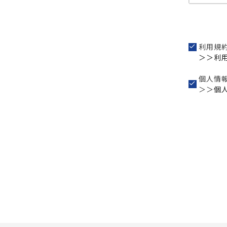
利用規
＞＞利
個人情
＞＞
個