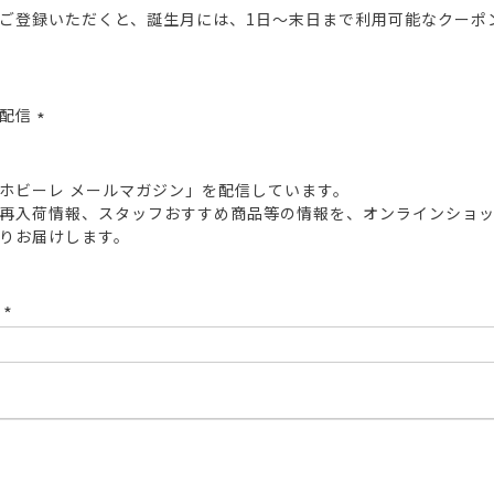
ご登録いただくと、誕生月には、1日～末日まで利用可能なクーポ
報配信
(必
須)
ホビーレ メールマガジン」を配信しています。
再入荷情報、スタッフおすすめ商品等の情報を、オンラインショ
りお届けします。
ド
(必
須)