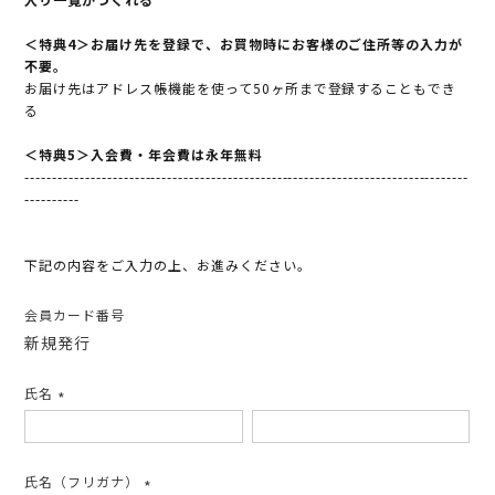
＜特典4＞お届け先を登録で、お買物時にお客様のご住所等の入力が
不要。
お届け先はアドレス帳機能を使って50ヶ所まで登録することもでき
る
＜特典5＞入会費・年会費は永年無料
---------------------------------------------------------------------------------
----------
下記の内容をご入力の上、お進みください。
会員カード番号
新規発行
氏名
(必
須)
氏名（フリガナ）