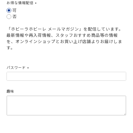
お得な情報配信
(必
可
須)
否
「ホビーラホビーレ メールマガジン」を配信しています。
最新情報や再入荷情報、スタッフおすすめ商品等の情報
を、オンラインショップとお買い上げ店舗よりお届けしま
す。
パスワード
(必
須)
趣味