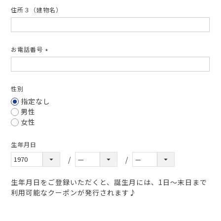
住所３（建物名）
お電話番号
(必
須)
性別
指定なし
男性
女性
生年月日
生年月日をご登録いただくと、誕生月には、1日～末日まで
利用可能なクーポンが発行されます♪