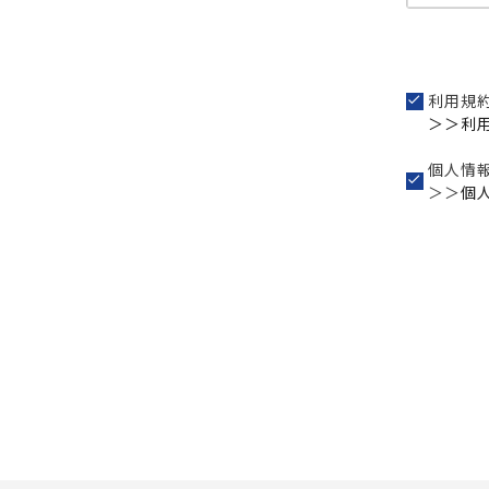
利用規
＞＞利
個人情
＞＞
個