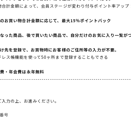
物合計金額によって、会員ステージが変わり付与ポイント率アップ
間のお買い物合計金額に応じて、最大15％ポイントバック
になった商品、後で買いたい商品で、自分だけのお気に入り一覧が
届け先を登録で、お買物時にお客様のご住所等の入力が不要。
ドレス帳機能を使って50ヶ所まで登録することもできる
会費・年会費は永年無料
--------------------------------------------------------------
ご入力の上、お進みください。
番号