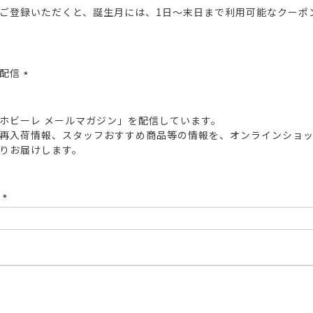
ご登録いただくと、誕生月には、1日～末日まで利用可能なクーポ
報配信
(必
須)
ホビーレ メールマガジン」を配信しています。
再入荷情報、スタッフおすすめ商品等の情報を、オンラインショ
りお届けします。
ド
(必
須)