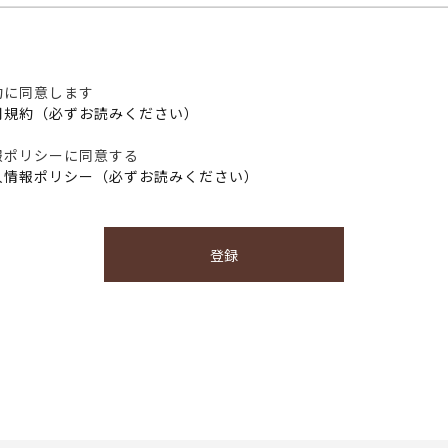
約に同意します
用規約（必ずお読みください）
報ポリシーに同意する
人情報ポリシー（必ずお読みください）
登録