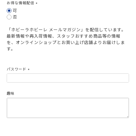
お得な情報配信
(必
可
須)
否
「ホビーラホビーレ メールマガジン」を配信しています。
最新情報や再入荷情報、スタッフおすすめ商品等の情報
を、オンラインショップとお買い上げ店舗よりお届けしま
す。
パスワード
(必
須)
趣味