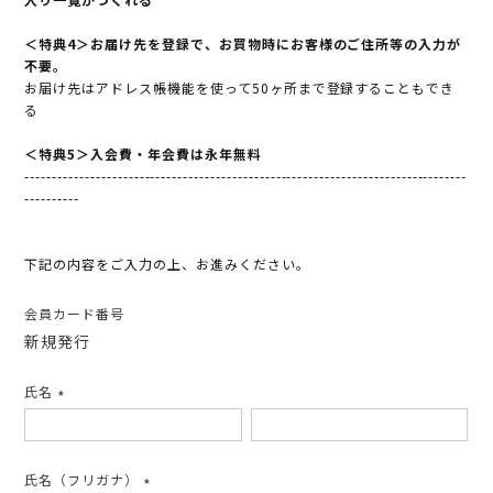
＜特典4＞お届け先を登録で、お買物時にお客様のご住所等の入力が
不要。
お届け先はアドレス帳機能を使って50ヶ所まで登録することもでき
る
＜特典5＞入会費・年会費は永年無料
---------------------------------------------------------------------------------
----------
下記の内容をご入力の上、お進みください。
会員カード番号
新規発行
氏名
(必
須)
氏名（フリガナ）