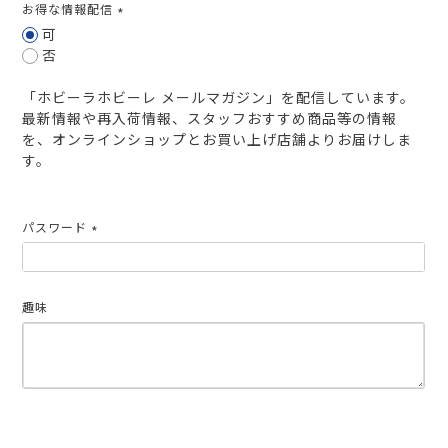
お得な情報配信
(必
可
須)
否
「ホビーラホビーレ メールマガジン」を配信しています。
最新情報や再入荷情報、スタッフおすすめ商品等の情報
を、オンラインショップとお買い上げ店舗よりお届けしま
す。
パスワード
(必
須)
趣味