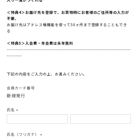
＜特典4＞お届け先を登録で、お買物時にお客様のご住所等の入力が
不要。
お届け先はアドレス帳機能を使って50ヶ所まで登録することもでき
る
＜特典5＞入会費・年会費は永年無料
---------------------------------------------------------------------------------
----------
下記の内容をご入力の上、お進みください。
会員カード番号
新規発行
氏名
(必
須)
氏名（フリガナ）