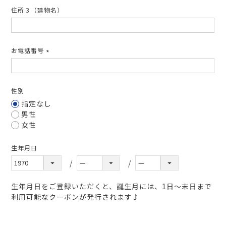
住所３（建物名）
お電話番号
(必
須)
性別
指定なし
男性
女性
生年月日
生年月日をご登録いただくと、誕生月には、1日～末日まで
利用可能なクーポンが発行されます♪