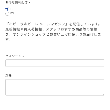
お得な情報配信
(必
可
須)
否
「ホビーラホビーレ メールマガジン」を配信しています。
最新情報や再入荷情報、スタッフおすすめ商品等の情報
を、オンラインショップとお買い上げ店舗よりお届けしま
す。
パスワード
(必
須)
趣味