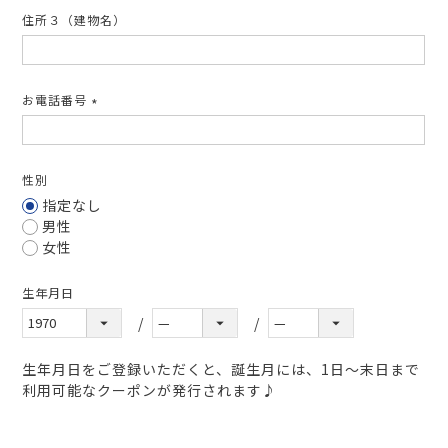
住所３（建物名）
お電話番号
(必
須)
性別
指定なし
男性
女性
生年月日
生年月日をご登録いただくと、誕生月には、1日～末日まで
利用可能なクーポンが発行されます♪