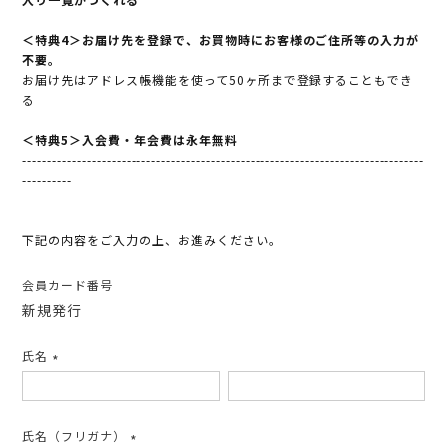
＜特典4＞お届け先を登録で、お買物時にお客様のご住所等の入力が
不要。
お届け先はアドレス帳機能を使って50ヶ所まで登録することもでき
る
＜特典5＞入会費・年会費は永年無料
---------------------------------------------------------------------------------
----------
下記の内容をご入力の上、お進みください。
会員カード番号
新規発行
氏名
(必
須)
氏名（フリガナ）