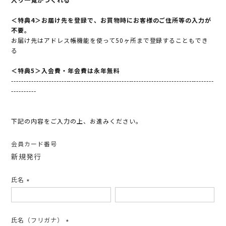
＜特典4＞お届け先を登録で、お買物時にお客様のご住所等の入力が
不要。
お届け先はアドレス帳機能を使って50ヶ所まで登録することもでき
る
＜特典5＞入会費・年会費は永年無料
---------------------------------------------------------------------------------
----------
下記の内容をご入力の上、お進みください。
会員カード番号
新規発行
氏名
(必
須)
氏名（フリガナ）