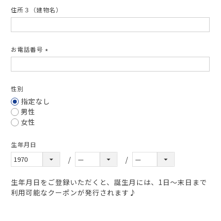
住所３（建物名）
お電話番号
(必
須)
性別
指定なし
男性
女性
生年月日
生年月日をご登録いただくと、誕生月には、1日～末日まで
利用可能なクーポンが発行されます♪