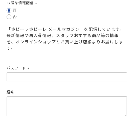
お得な情報配信
(必
可
須)
否
「ホビーラホビーレ メールマガジン」を配信しています。
最新情報や再入荷情報、スタッフおすすめ商品等の情報
を、オンラインショップとお買い上げ店舗よりお届けしま
す。
パスワード
(必
須)
趣味