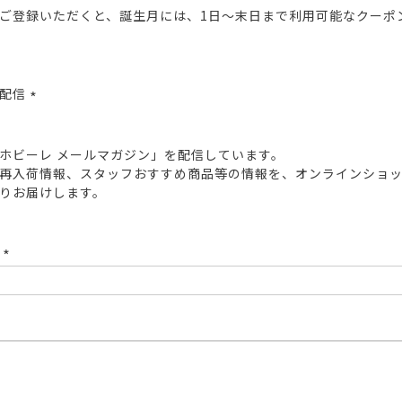
ご登録いただくと、誕生月には、1日～末日まで利用可能なクーポ
報配信
(必
須)
ホビーレ メールマガジン」を配信しています。
再入荷情報、スタッフおすすめ商品等の情報を、オンラインショ
りお届けします。
ド
(必
須)