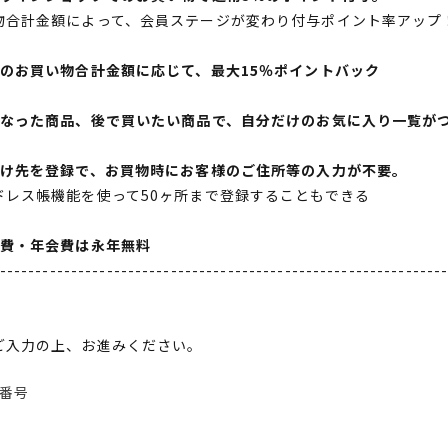
物合計金額によって、会員ステージが変わり付与ポイント率アップ
間のお買い物合計金額に応じて、最大15％ポイントバック
になった商品、後で買いたい商品で、自分だけのお気に入り一覧が
届け先を登録で、お買物時にお客様のご住所等の入力が不要。
ドレス帳機能を使って50ヶ所まで登録することもできる
会費・年会費は永年無料
--------------------------------------------------------------
ご入力の上、お進みください。
番号