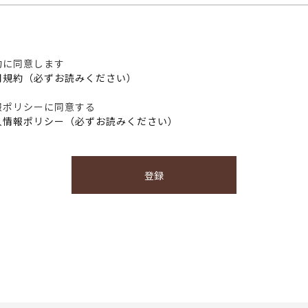
約に同意します
用規約（必ずお読みください）
報ポリシーに同意する
人情報ポリシー（必ずお読みください）
登録