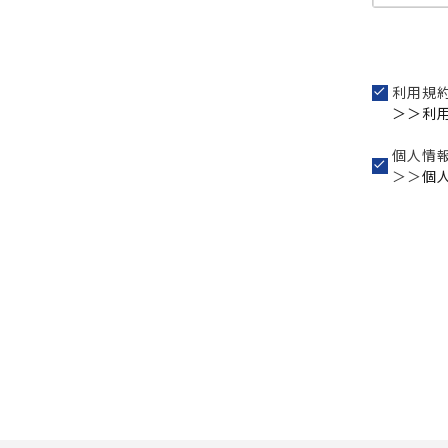
利用規
＞＞利
個人情
＞＞
個