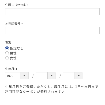
住所３（建物名）
お電話番号
(必
須)
性別
指定なし
男性
女性
生年月日
生年月日をご登録いただくと、誕生月には、1日～末日まで
利用可能なクーポンが発行されます♪