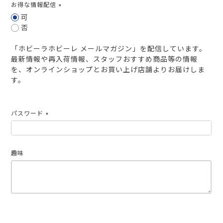
お得な情報配信
(必
可
須)
否
「ホビーラホビーレ メールマガジン」を配信しています。
最新情報や再入荷情報、スタッフおすすめ商品等の情報
を、オンラインショップとお買い上げ店舗よりお届けしま
す。
パスワード
(必
須)
趣味