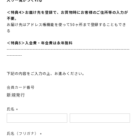
＜特典4＞お届け先を登録で、お買物時にお客様のご住所等の入力が
不要。
お届け先はアドレス帳機能を使って50ヶ所まで登録することもでき
る
＜特典5＞入会費・年会費は永年無料
---------------------------------------------------------------------------------
----------
下記の内容をご入力の上、お進みください。
会員カード番号
新規発行
氏名
(必
須)
氏名（フリガナ）