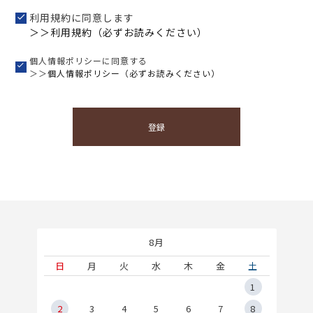
利用規約に同意します
＞＞利用規約（必ずお読みください）
個人情報ポリシーに同意する
＞＞
個人情報ポリシー（必ずお読みください）
登録
8月
土
日
月
火
水
木
金
土
5
1
2
2
3
4
5
6
7
8