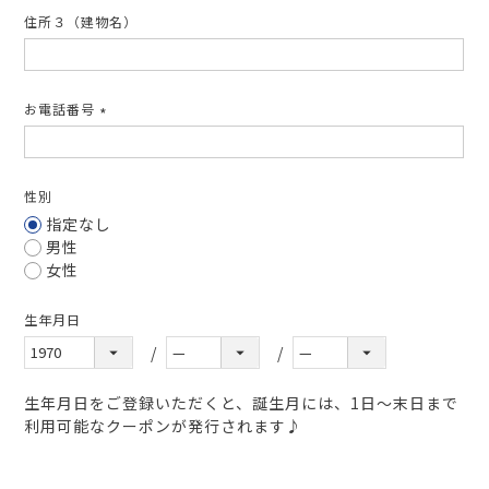
住所３（建物名）
お電話番号
(必
須)
性別
指定なし
男性
女性
生年月日
生年月日をご登録いただくと、誕生月には、1日～末日まで
利用可能なクーポンが発行されます♪