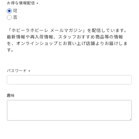
お得な情報配信
(必
可
須)
否
「ホビーラホビーレ メールマガジン」を配信しています。
最新情報や再入荷情報、スタッフおすすめ商品等の情報
を、オンラインショップとお買い上げ店舗よりお届けしま
す。
パスワード
(必
須)
趣味