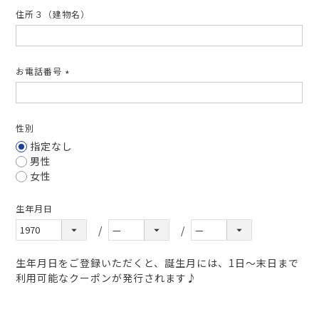
住所３（建物名）
お電話番号
(必
須)
性別
指定なし
男性
女性
生年月日
生年月日をご登録いただくと、誕生月には、1日～末日まで
利用可能なクーポンが発行されます♪