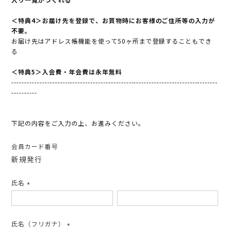
＜特典4＞お届け先を登録で、お買物時にお客様のご住所等の入力が
不要。
お届け先はアドレス帳機能を使って50ヶ所まで登録することもでき
る
＜特典5＞入会費・年会費は永年無料
---------------------------------------------------------------------------------
----------
下記の内容をご入力の上、お進みください。
会員カード番号
新規発行
氏名
(必
須)
氏名（フリガナ）