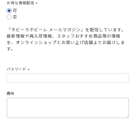
お得な情報配信
(必
可
須)
否
「ホビーラホビーレ メールマガジン」を配信しています。
最新情報や再入荷情報、スタッフおすすめ商品等の情報
を、オンラインショップとお買い上げ店舗よりお届けしま
す。
パスワード
(必
須)
趣味