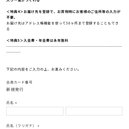
＜特典4＞お届け先を登録で、お買物時にお客様のご住所等の入力が
不要。
お届け先はアドレス帳機能を使って50ヶ所まで登録することもでき
る
＜特典5＞入会費・年会費は永年無料
---------------------------------------------------------------------------------
----------
下記の内容をご入力の上、お進みください。
会員カード番号
新規発行
氏名
(必
須)
氏名（フリガナ）