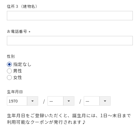
住所３（建物名）
お電話番号
(必
須)
性別
指定なし
男性
女性
生年月日
生年月日をご登録いただくと、誕生月には、1日～末日まで
利用可能なクーポンが発行されます♪