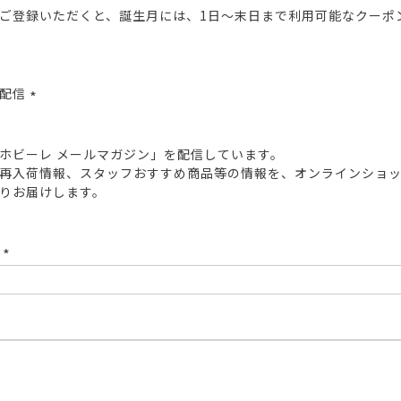
ご登録いただくと、誕生月には、1日～末日まで利用可能なクーポ
報配信
(必
須)
ホビーレ メールマガジン」を配信しています。
再入荷情報、スタッフおすすめ商品等の情報を、オンラインショ
りお届けします。
ド
(必
須)