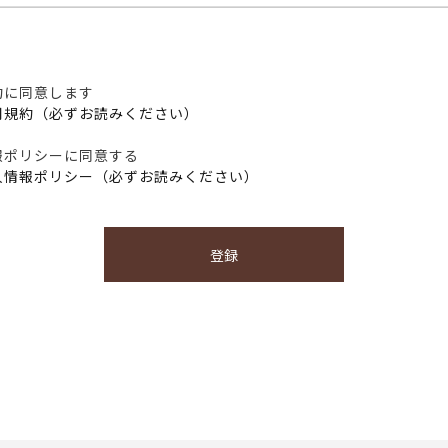
約に同意します
用規約（必ずお読みください）
報ポリシーに同意する
人情報ポリシー（必ずお読みください）
登録