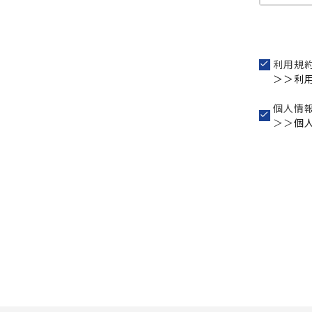
利用規
＞＞利
個人情
＞＞
個