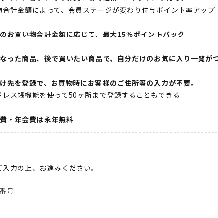
物合計金額によって、会員ステージが変わり付与ポイント率アップ
間のお買い物合計金額に応じて、最大15％ポイントバック
になった商品、後で買いたい商品で、自分だけのお気に入り一覧が
届け先を登録で、お買物時にお客様のご住所等の入力が不要。
ドレス帳機能を使って50ヶ所まで登録することもできる
会費・年会費は永年無料
--------------------------------------------------------------
ご入力の上、お進みください。
番号