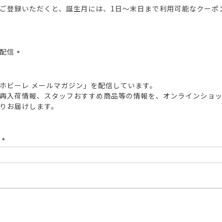
ご登録いただくと、誕生月には、1日～末日まで利用可能なクーポ
報配信
(必
須)
ホビーレ メールマガジン」を配信しています。
再入荷情報、スタッフおすすめ商品等の情報を、オンラインショ
りお届けします。
ド
(必
須)