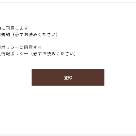
約に同意します
用規約（必ずお読みください）
報ポリシーに同意する
人情報ポリシー（必ずお読みください）
登録