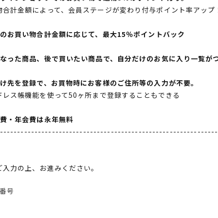
物合計金額によって、会員ステージが変わり付与ポイント率アップ
間のお買い物合計金額に応じて、最大15％ポイントバック
になった商品、後で買いたい商品で、自分だけのお気に入り一覧が
届け先を登録で、お買物時にお客様のご住所等の入力が不要。
ドレス帳機能を使って50ヶ所まで登録することもできる
会費・年会費は永年無料
--------------------------------------------------------------
ご入力の上、お進みください。
番号