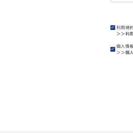
利用規
＞＞利
個人情
＞＞
個